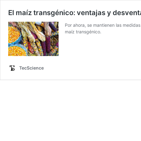
El maíz transgénico: ventajas y desven
Por ahora, se mantienen las medidas
maíz transgénico.
TecScience