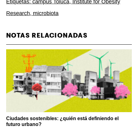
Etiquetas:
campus Toluca
,
Institute for Obesity
Research
,
microbiota
NOTAS RELACIONADAS
Ciudades sostenibles: ¿quién está definiendo el
futuro urbano?