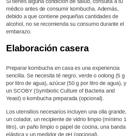
Si tienes alguna condición de salud, consulta a tu
médico antes de consumir kombucha. Además,
debido a que contiene pequeñas cantidades de
alcohol, no se recomienda su consumo durante el
embarazo.
Elaboración casera
Preparar kombucha en casa es una experiencia
sencilla. Se necesita té negro, verde o oolong (5 g
por litro de agua), azúcar (50 g por litro de agua), y
un SCOBY (Symbiotic Culture of Bacteria and
Yeast) o kombucha preparada (opcional).
Los utensilios necesarios incluyen una olla grande,
un colador, un recipiente de vidrio limpio (mínimo 1
litro), un paño limpio o papel de cocina, una banda
elástica y un medidor de pH (opcional).