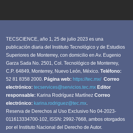
TECSCIENCE, año 1, 25 de julio 2023 es una
publicación diaria del Instituto Tecnológico y de Estudios
Superiores de Monterrey, con domicilio en Av. Eugenio
Garza Sada No. 2501, Col. Tecnológico de Monterrey,
C.P. 64849, Monterrey, Nuevo León, México.
Teléfono:
52 81 8358 2000.
Página web:
https://tec.mx/
Correo
electrónico:
tecservices@servicios.tec.mx
Editor
responsable:
Karina Rodríguez Martínez
Correo
electrónico:
karina.rodriguez@tec.mx
.
Reserva de Derechos al Uso Exclusivo No 04-2023-
011613334700-102, ISSN: 2992-7668, ambos otorgados
por el Instituto Nacional del Derecho de Autor.