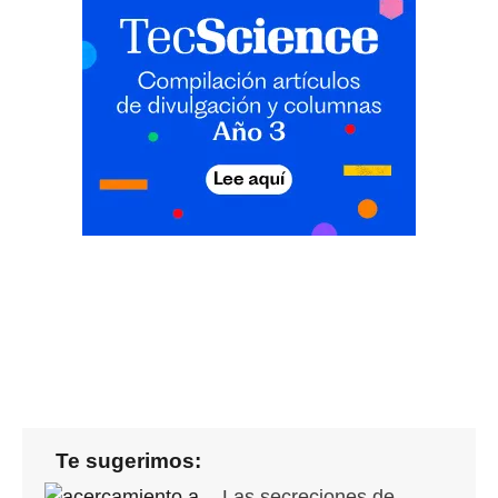
Te sugerimos:
Las secreciones de