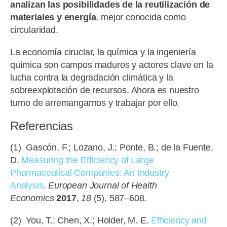
analizan las posibilidades de la reutilización de
materiales y energía
, mejor conocida como
circularidad.
La economía ciruclar, la química y la ingeniería
química son campos maduros y actores clave en la
lucha contra la degradación climática y la
sobreexplotación de recursos. Ahora es nuestro
turno de arremangarnos y trabajar por ello.
Referencias
(1) Gascón, F.; Lozano, J.; Ponte, B.; de la Fuente,
D.
Measuring the Efficiency of Large
Pharmaceutical Companies: An Industry
Analysis
.
European Journal of Health
Economics
2017
,
18
(5), 587–608.
(2) You, T.; Chen, X.; Holder, M. E.
Efficiency and