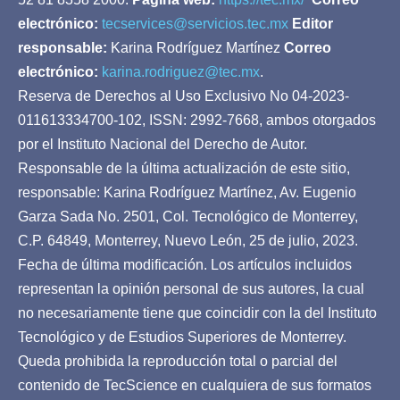
electrónico:
tecservices@servicios.tec.mx
Editor
responsable:
Karina Rodríguez Martínez
Correo
electrónico:
karina.rodriguez@tec.mx
.
Reserva de Derechos al Uso Exclusivo No 04-2023-
011613334700-102, ISSN: 2992-7668, ambos otorgados
por el Instituto Nacional del Derecho de Autor.
Responsable de la última actualización de este sitio,
responsable: Karina Rodríguez Martínez, Av. Eugenio
Garza Sada No. 2501, Col. Tecnológico de Monterrey,
C.P. 64849, Monterrey, Nuevo León, 25 de julio, 2023.
Fecha de última modificación. Los artículos incluidos
representan la opinión personal de sus autores, la cual
no necesariamente tiene que coincidir con la del Instituto
Tecnológico y de Estudios Superiores de Monterrey.
Queda prohibida la reproducción total o parcial del
contenido de TecScience en cualquiera de sus formatos