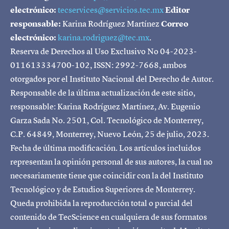
electrónico:
tecservices@servicios.tec.mx
Editor
responsable:
Karina Rodríguez Martínez
Correo
electrónico:
karina.rodriguez@tec.mx
.
Reserva de Derechos al Uso Exclusivo No 04-2023-
011613334700-102, ISSN: 2992-7668, ambos
otorgados por el Instituto Nacional del Derecho de Autor.
Responsable de la última actualización de este sitio,
responsable: Karina Rodríguez Martínez, Av. Eugenio
Garza Sada No. 2501, Col. Tecnológico de Monterrey,
C.P. 64849, Monterrey, Nuevo León, 25 de julio, 2023.
Fecha de última modificación. Los artículos incluidos
representan la opinión personal de sus autores, la cual no
necesariamente tiene que coincidir con la del Instituto
Tecnológico y de Estudios Superiores de Monterrey.
Queda prohibida la reproducción total o parcial del
contenido de TecScience en cualquiera de sus formatos