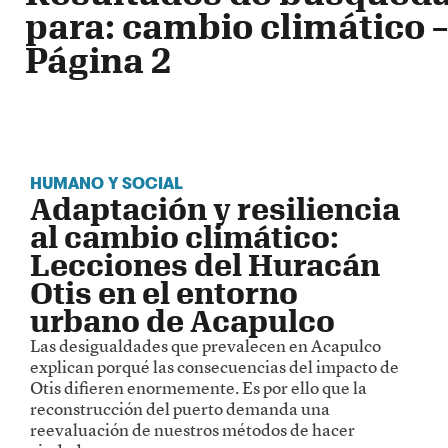
para: cambio climático –
Página 2
HUMANO Y SOCIAL
Adaptación y resiliencia
al cambio climático:
Lecciones del Huracán
Otis en el entorno
urbano de Acapulco
Las desigualdades que prevalecen en Acapulco
explican porqué las consecuencias del impacto de
Otis difieren enormemente. Es por ello que la
reconstrucción del puerto demanda una
reevaluación de nuestros métodos de hacer