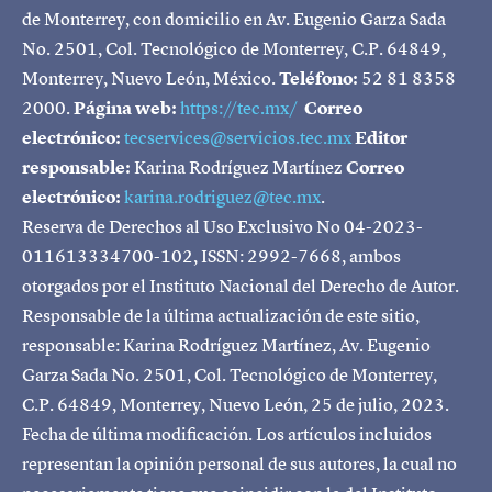
de Monterrey, con domicilio en Av. Eugenio Garza Sada
No. 2501, Col. Tecnológico de Monterrey, C.P. 64849,
Monterrey, Nuevo León, México.
Teléfono:
52 81 8358
2000.
Página web:
https://tec.mx/
Correo
electrónico:
tecservices@servicios.tec.mx
Editor
responsable:
Karina Rodríguez Martínez
Correo
electrónico:
karina.rodriguez@tec.mx
.
Reserva de Derechos al Uso Exclusivo No 04-2023-
011613334700-102, ISSN: 2992-7668, ambos
otorgados por el Instituto Nacional del Derecho de Autor.
Responsable de la última actualización de este sitio,
responsable: Karina Rodríguez Martínez, Av. Eugenio
Garza Sada No. 2501, Col. Tecnológico de Monterrey,
C.P. 64849, Monterrey, Nuevo León, 25 de julio, 2023.
Fecha de última modificación. Los artículos incluidos
representan la opinión personal de sus autores, la cual no