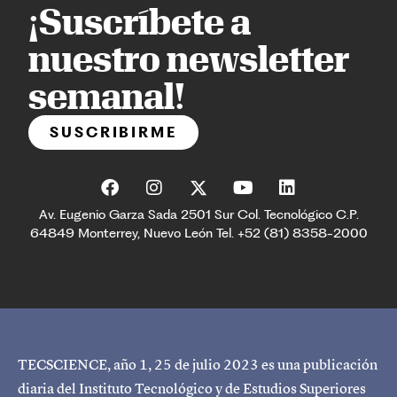
¡Suscríbete a
nuestro newsletter
semanal!
SUSCRIBIRME
Av. Eugenio Garza Sada 2501 Sur Col. Tecnológico C.P.
64849 Monterrey, Nuevo León Tel. +52 (81) 8358-2000
TECSCIENCE, año 1, 25 de julio 2023 es una publicación
diaria del Instituto Tecnológico y de Estudios Superiores