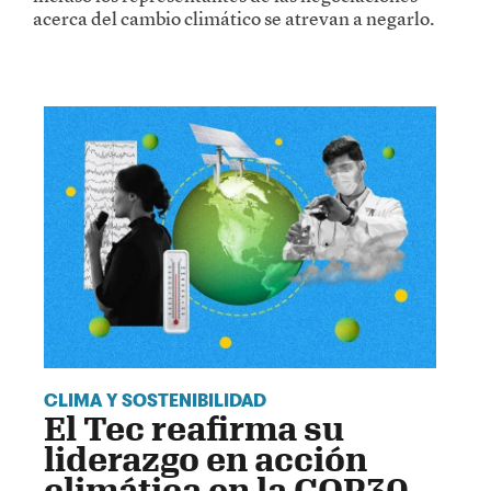
acerca del cambio climático se atrevan a negarlo.
CLIMA Y SOSTENIBILIDAD
El Tec reafirma su
liderazgo en acción
climática en la COP30