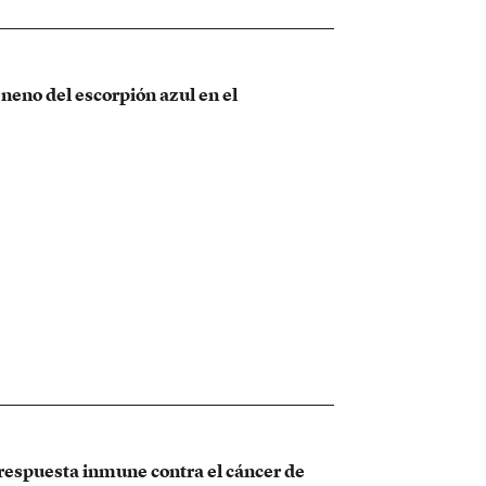
neno del escorpión azul en el
a respuesta inmune contra el cáncer de