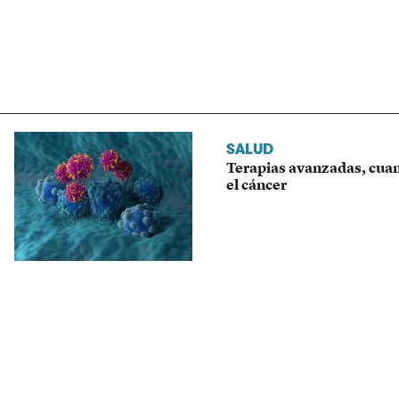
SALUD
Terapias avanzadas, cuan
el cáncer