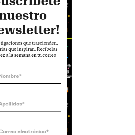
Suscríbete
 nuestro
ewsletter!
tigaciones que trascienden,
rias que inspiran. Recíbelas
ez a la semana en tu correo