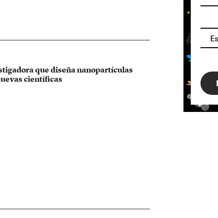
estigadora que diseña nanopartículas
nuevas científicas