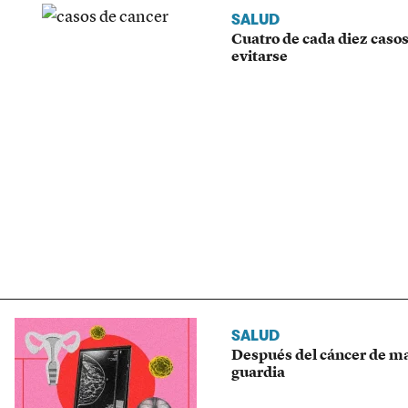
SALUD
Cuatro de cada diez caso
evitarse
SALUD
Después del cáncer de ma
guardia