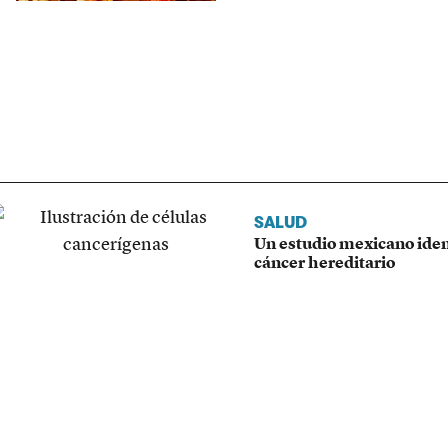
SALUD
Un estudio mexicano ident
cáncer hereditario