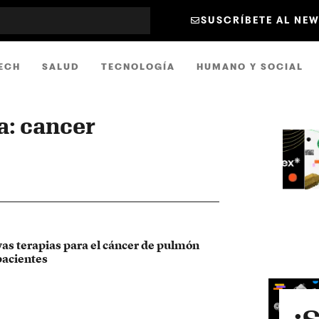
SUSCRÍBETE AL NE
ECH
SALUD
TECNOLOGÍA
HUMANO Y SOCIAL
a: cancer
vas terapias para el cáncer de pulmón
pacientes