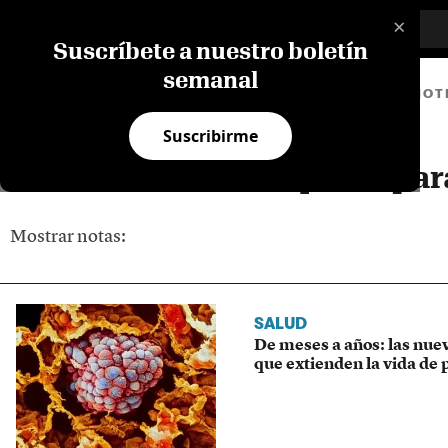
×
Suscríbete a nuestro boletín
semanal
BIOT
Suscribirme
Resultados de búsqueda par
Mostrar notas:
SALUD
De meses a años: las nue
que extienden la vida de 