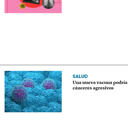
SALUD
Una nueva vacuna podría e
cánceres agresivos