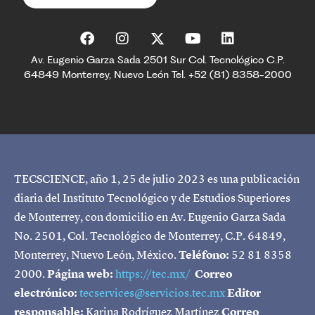
Av. Eugenio Garza Sada 2501 Sur Col. Tecnológico C.P.
64849 Monterrey, Nuevo León Tel. +52 (81) 8358-2000
TECSCIENCE, año 1, 25 de julio 2023 es una publicación
diaria del Instituto Tecnológico y de Estudios Superiores
de Monterrey, con domicilio en Av. Eugenio Garza Sada
No. 2501, Col. Tecnológico de Monterrey, C.P. 64849,
Monterrey, Nuevo León, México.
Teléfono:
52 81 8358
2000.
Página web:
https://tec.mx/
Correo
electrónico:
tecservices@servicios.tec.mx
Editor
responsable:
Karina Rodríguez Martínez
Correo