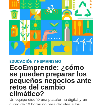
EDUCACIÓN Y HUMANISMO
EcoEmprende: ¿cómo
se pueden preparar los
pequeños negocios ante
retos del cambio
climático?
Un equipo diseñó una plataforma digital y un
curso de 10 horas no para decirles a los