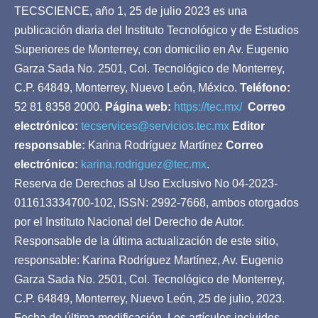
TECSCIENCE, año 1, 25 de julio 2023 es una
publicación diaria del Instituto Tecnológico y de Estudios
Superiores de Monterrey, con domicilio en Av. Eugenio
Garza Sada No. 2501, Col. Tecnológico de Monterrey,
C.P. 64849, Monterrey, Nuevo León, México.
Teléfono:
52 81 8358 2000.
Página web:
https://tec.mx/
Correo
electrónico:
tecservices@servicios.tec.mx
Editor
responsable:
Karina Rodríguez Martínez
Correo
electrónico:
karina.rodriguez@tec.mx
.
Reserva de Derechos al Uso Exclusivo No 04-2023-
011613334700-102, ISSN: 2992-7668, ambos otorgados
por el Instituto Nacional del Derecho de Autor.
Responsable de la última actualización de este sitio,
responsable: Karina Rodríguez Martínez, Av. Eugenio
Garza Sada No. 2501, Col. Tecnológico de Monterrey,
C.P. 64849, Monterrey, Nuevo León, 25 de julio, 2023.
Fecha de última modificación. Los artículos incluidos