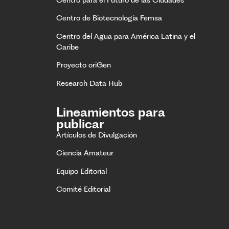
Centro para el Futuro de las Ciudades
Centro de Biotecnología Femsa
Centro del Agua para América Latina y el
Caribe
Proyecto oriGen
Research Data Hub
Lineamientos para
publicar
Artículos de Divulgación
Ciencia Amateur
Equipo Editorial
Comité Editorial