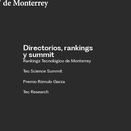
Directorios, rankings
y summit
Rankings Tecnológico de Monterrey
Tec Science Summit
Premio Rómulo Garza
Tec Research