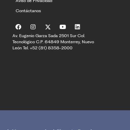
Aviso de Privacidad
Contáctanos
Av. Eugenio Garza Sada 2501 Sur Col.
Tecnológico C.P. 64849 Monterrey, Nuevo
León Tel. +52 (81) 8358-2000