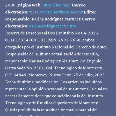
2000.
Página web:
https://tec.mx/
Correo
electrónico:
tecservices@servicios.tec.mx
Editor
responsable:
Karina Rodríguez Martínez
Correo
electrónico:
karina.rodriguez@tec.mx
.
Reserva de Derechos al Uso Exclusivo No 04-2023-
011613334700-102, ISSN: 2992-7668, ambos
otorgados por el Instituto Nacional del Derecho de Autor.
Responsable de la última actualización de este sitio,
responsable: Karina Rodríguez Martínez, Av. Eugenio
Garza Sada No. 2501, Col. Tecnológico de Monterrey,
C.P. 64849, Monterrey, Nuevo León, 25 de julio, 2023.
Fecha de última modificación. Los artículos incluidos
representan la opinión personal de sus autores, la cual no
necesariamente tiene que coincidir con la del Instituto
Tecnológico y de Estudios Superiores de Monterrey.
Queda prohibida la reproducción total o parcial del