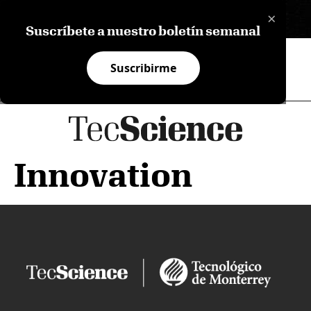
×
EN
Suscríbete a nuestro boletín semanal
Suscribirme
Innovation