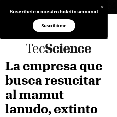
×
EN
Suscríbete a nuestro boletín semanal
Suscribirme
La empresa que
busca resucitar
al mamut
lanudo, extinto