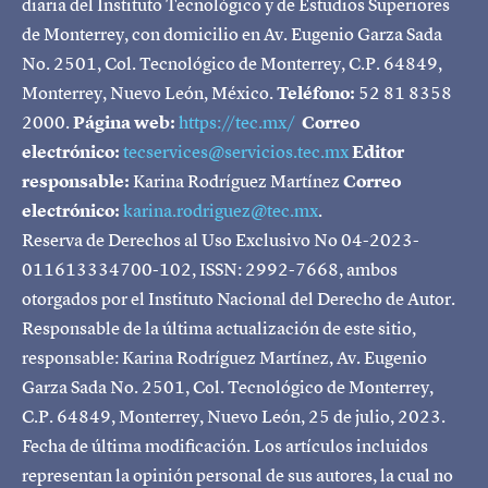
diaria del Instituto Tecnológico y de Estudios Superiores
de Monterrey, con domicilio en Av. Eugenio Garza Sada
No. 2501, Col. Tecnológico de Monterrey, C.P. 64849,
Monterrey, Nuevo León, México.
Teléfono:
52 81 8358
2000.
Página web:
https://tec.mx/
Correo
electrónico:
tecservices@servicios.tec.mx
Editor
responsable:
Karina Rodríguez Martínez
Correo
electrónico:
karina.rodriguez@tec.mx
.
Reserva de Derechos al Uso Exclusivo No 04-2023-
011613334700-102, ISSN: 2992-7668, ambos
otorgados por el Instituto Nacional del Derecho de Autor.
Responsable de la última actualización de este sitio,
responsable: Karina Rodríguez Martínez, Av. Eugenio
Garza Sada No. 2501, Col. Tecnológico de Monterrey,
C.P. 64849, Monterrey, Nuevo León, 25 de julio, 2023.
Fecha de última modificación. Los artículos incluidos
representan la opinión personal de sus autores, la cual no