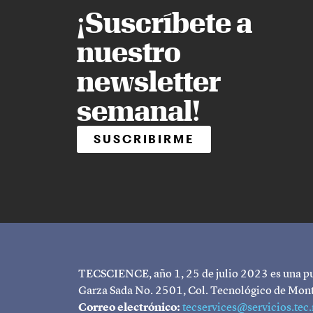
¡Suscríbete a
nuestro
newsletter
semanal!
SUSCRIBIRME
TECSCIENCE, año 1, 25 de julio 2023 es una pub
Garza Sada No. 2501, Col. Tecnológico de Mon
Correo electrónico:
tecservices@servicios.tec