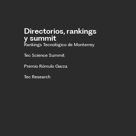
Directorios, rankings
y summit
Rankings Tecnológico de Monterrey
Tec Science Summit
Premio Rómulo Garza
Tec Research