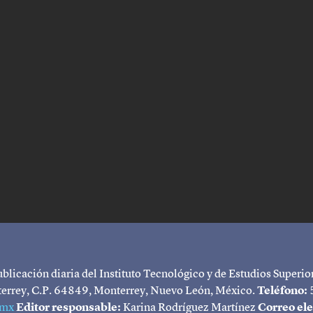
licación diaria del Instituto Tecnológico y de Estudios Superio
terrey, C.P. 64849, Monterrey, Nuevo León, México.
Teléfono:
.mx
Editor responsable:
Karina Rodríguez Martínez
Correo ele