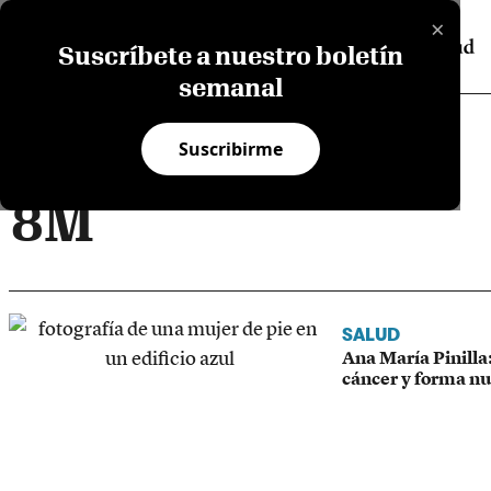
×
Suscríbete a nuestro boletín
semanal
Suscribirme
8M
SALUD
Ana María Pinilla:
cáncer y forma nu