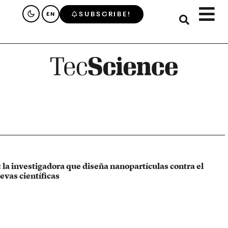
SUBSCRIBE!
EN
 la investigadora que diseña nanopartículas contra el
evas científicas