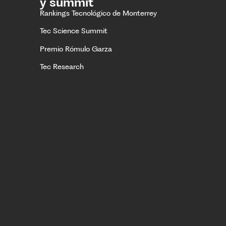
y summit
Rankings Tecnológico de Monterrey
Tec Science Summit
Premio Rómulo Garza
Tec Research