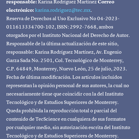
responsable:
Karina Rodríguez Martínez
Correo
electrónico:
karina.rodriguez@tec.mx
.
Reserva de Derechos al Uso Exclusivo No 04-2023-
011613334700-102, ISSN: 2992-7668, ambos
otorgados por el Instituto Nacional del Derecho de Autor.
Responsable de la última actualización de este sitio,
responsable: Karina Rodríguez Martínez, Av. Eugenio
Garza Sada No. 2501, Col. Tecnológico de Monterrey,
C.P. 64849, Monterrey, Nuevo León, 25 de julio, 2023.
Fecha de última modificación. Los artículos incluidos
representan la opinión personal de sus autores, la cual no
necesariamente tiene que coincidir con la del Instituto
Tecnológico y de Estudios Superiores de Monterrey.
Queda prohibida la reproducción total o parcial del
contenido de TecScience en cualquiera de sus formatos
por cualquier medio, sin autorización escrita del Instituto
Tecnológico y de Estudios Superiores de Monterrey.