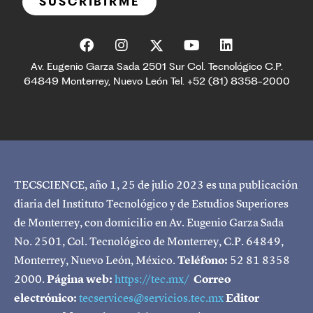
SUSCRIBIRME
Av. Eugenio Garza Sada 2501 Sur Col. Tecnológico C.P.
64849 Monterrey, Nuevo León Tel. +52 (81) 8358-2000
TECSCIENCE, año 1, 25 de julio 2023 es una publicación
diaria del Instituto Tecnológico y de Estudios Superiores
de Monterrey, con domicilio en Av. Eugenio Garza Sada
No. 2501, Col. Tecnológico de Monterrey, C.P. 64849,
Monterrey, Nuevo León, México.
Teléfono:
52 81 8358
2000.
Página web:
https://tec.mx/
Correo
electrónico:
tecservices@servicios.tec.mx
Editor