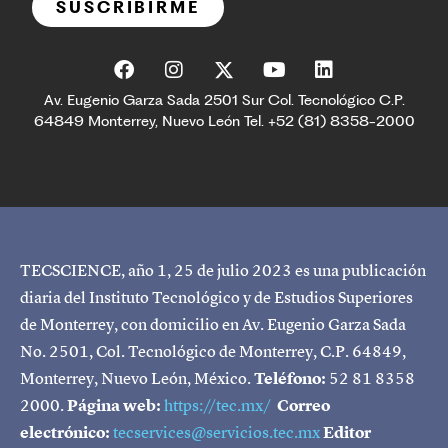
SUSCRIBIRME
Av. Eugenio Garza Sada 2501 Sur Col. Tecnológico C.P.
64849 Monterrey, Nuevo León Tel. +52 (81) 8358-2000
TECSCIENCE, año 1, 25 de julio 2023 es una publicación
diaria del Instituto Tecnológico y de Estudios Superiores
de Monterrey, con domicilio en Av. Eugenio Garza Sada
No. 2501, Col. Tecnológico de Monterrey, C.P. 64849,
Monterrey, Nuevo León, México.
Teléfono:
52 81 8358
2000.
Página web:
https://tec.mx/
Correo
electrónico:
tecservices@servicios.tec.mx
Editor