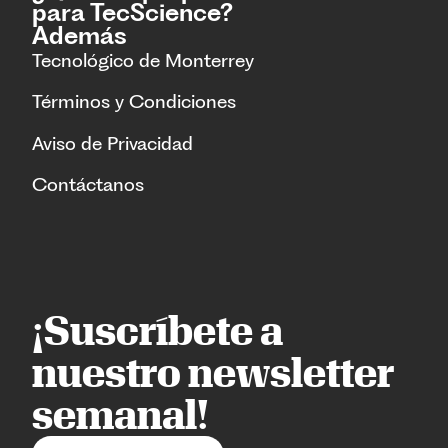
para TecScience?
Además
Tecnológico de Monterrey
Términos y Condiciones
Aviso de Privacidad
Contáctanos
¡Suscríbete a
nuestro newsletter
semanal!