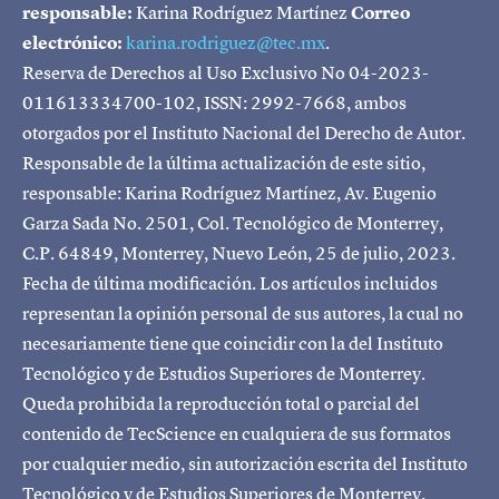
responsable:
Karina Rodríguez Martínez
Correo
electrónico:
karina.rodriguez@tec.mx
.
Reserva de Derechos al Uso Exclusivo No 04-2023-
011613334700-102, ISSN: 2992-7668, ambos
otorgados por el Instituto Nacional del Derecho de Autor.
Responsable de la última actualización de este sitio,
responsable: Karina Rodríguez Martínez, Av. Eugenio
Garza Sada No. 2501, Col. Tecnológico de Monterrey,
C.P. 64849, Monterrey, Nuevo León, 25 de julio, 2023.
Fecha de última modificación. Los artículos incluidos
representan la opinión personal de sus autores, la cual no
necesariamente tiene que coincidir con la del Instituto
Tecnológico y de Estudios Superiores de Monterrey.
Queda prohibida la reproducción total o parcial del
contenido de TecScience en cualquiera de sus formatos
por cualquier medio, sin autorización escrita del Instituto
Tecnológico y de Estudios Superiores de Monterrey.