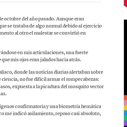
 de octubre del año pasado. Aunque eran
e se trataba de algo normal debido al ejercicio
mento al otro el malestar se convirtió en
rándose en mis articulaciones, una fuerte
e que mis ojos eran jalados hacia atrás.
alisco, donde las noticias diarias alertaban sobre
e ciencia, no fue difícil armar el rompecabezas:
sos, expuesta a la picadura del mosquito vector
as.
ígenos confirmatoria y una biometría hemática
co me indicó asilamiento, reposo casi absoluto,