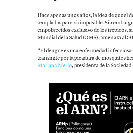
Hace apenas unos años, la idea de que el d
templadas parecía imposible. Sin embargo
empobrecidos exclusivo de los trópicos, s
Mundial de la Salud (OMS), amenaza al 5
“El dengue es una enfermedad infecciosa 
transmite por la picadura de mosquitos he
Mariana Merlo
, presidenta de la Sociedad 