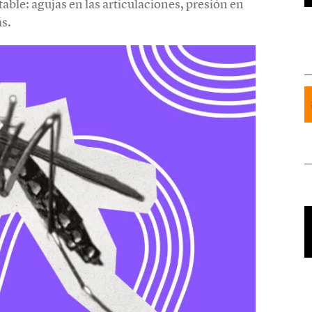
ble: agujas en las articulaciones, presión en
ás.