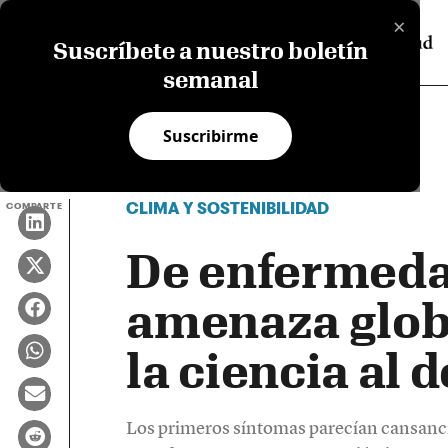
×
Suscríbete a nuestro boletín
semanal
Suscribirme
CLIMA Y SOSTENIBILIDAD
COMPARTE
De enfermedad
amenaza globa
la ciencia al 
Los primeros síntomas parecían cansanci