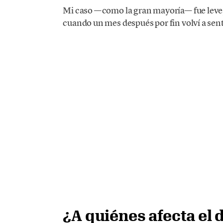
Mi caso —como la gran mayoría— fue leve,
cuando un mes después por fin volví a sen
¿A quiénes afecta el