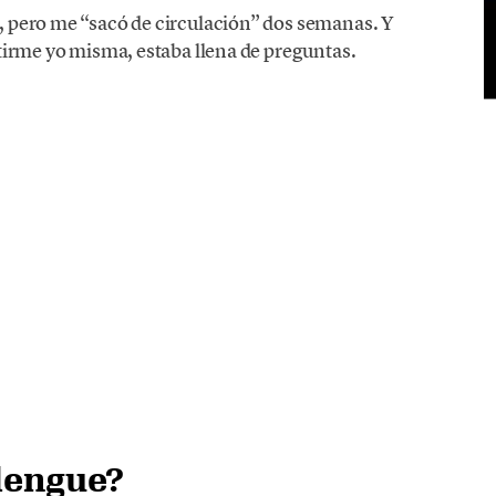
 pero me “sacó de circulación” dos semanas. Y
tirme yo misma, estaba llena de preguntas.
 dengue?