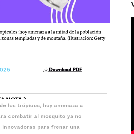
ropicales: hoy amenaza a la mitad de la población
a zonas templadas y de montaña. (Ilustración: Getty
2025
Download PDF
TA NOTA
 de los trópicos, hoy amenaza a
ara combatir al mosquito ya no
s innovadoras para frenar una