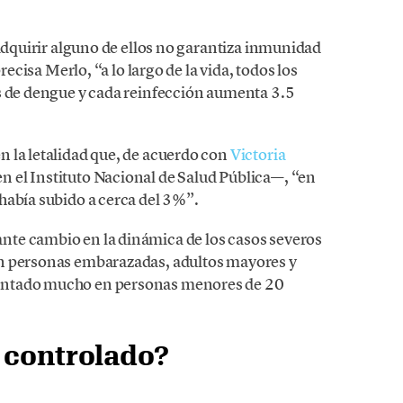
 adquirir alguno de ellos no garantiza inmunidad
recisa Merlo, “a lo largo de la vida, todos los
s de dengue y cada reinfección aumenta 3.5
 la letalidad que, de acuerdo con
Victoria
 el Instituto Nacional de Salud Pública—, “en
había subido a cerca del 3%”.
te cambio en la dinámica de los casos severos
n personas embarazadas, adultos mayores y
entado mucho en personas menores de 20
 controlado?