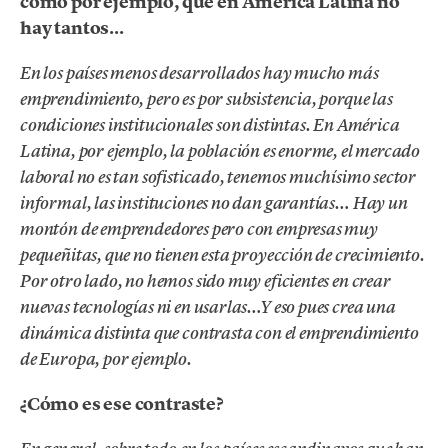
como por ejemplo, que en América Latina no
hay tantos…
En los países menos desarrollados hay mucho más
emprendimiento, pero es por subsistencia, porque las
condiciones institucionales son distintas. En América
Latina, por ejemplo, la población es enorme, el mercado
laboral no es tan sofisticado, tenemos muchísimo sector
informal, las instituciones no dan garantías… Hay un
montón de emprendedores pero con empresas muy
pequeñitas, que no tienen esta proyección de crecimiento.
Por otro lado, no hemos sido muy eficientes en crear
nuevas tecnologías ni en usarlas…Y eso pues crea una
dinámica distinta que contrasta con el emprendimiento
de Europa, por ejemplo.
¿Cómo es ese contraste?