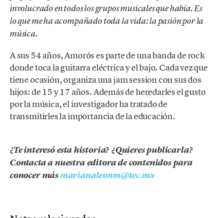
involucrado en todos los grupos musicales que había. Es
lo que me ha acompañado toda la vida: la pasión por la
música.
A sus 54 años, Amorós es parte de una banda de rock
donde toca la guitarra eléctrica y el bajo. Cada vez que
tiene ocasión, organiza una jam session con sus dos
hijos: de 15 y 17 años. Además de heredarles el gusto
por la música, el investigador ha tratado de
transmitirles la importancia de la educación.
¿Te interesó esta historia? ¿Quieres publicarla?
Contacta a nuestra editora de contenidos para
conocer más
marianaleonm@tec.mx