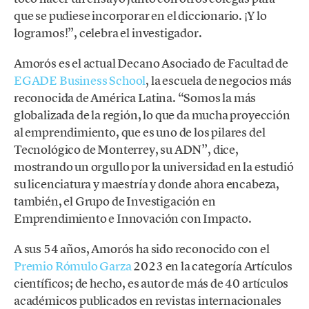
que se pudiese incorporar en el diccionario. ¡Y lo
logramos!”, celebra el investigador.
Amorós es el actual Decano Asociado de Facultad de
EGADE Business School
, la escuela de negocios más
reconocida de América Latina. “Somos la más
globalizada de la región, lo que da mucha proyección
al emprendimiento, que es uno de los pilares del
Tecnológico de Monterrey, su ADN”, dice,
mostrando un orgullo por la universidad en la estudió
su licenciatura y maestría y donde ahora encabeza,
también, el Grupo de Investigación en
Emprendimiento e Innovación con Impacto.
A sus 54 años, Amorós ha sido reconocido con el
Premio Rómulo Garza
2023 en la categoría Artículos
científicos; de hecho, es autor de más de 40 artículos
académicos publicados en revistas internacionales