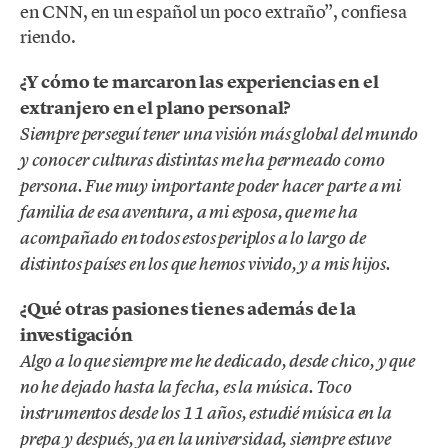
en CNN, en un español un poco extraño”, confiesa
riendo.
¿Y cómo te marcaron las experiencias en el
extranjero en el plano personal?
Siempre perseguí tener una visión más global del mundo
y conocer culturas distintas me ha permeado como
persona. Fue muy importante poder hacer parte a mi
familia de esa aventura, a mi esposa, que me ha
acompañado en todos estos periplos a lo largo de
distintos países en los que hemos vivido, y a mis hijos.
¿Qué otras pasiones tienes además de la
investigación
Algo a lo que siempre me he dedicado, desde chico, y que
no he dejado hasta la fecha, es la música. Toco
instrumentos desde los 11 años, estudié música en la
prepa y después, ya en la universidad, siempre estuve