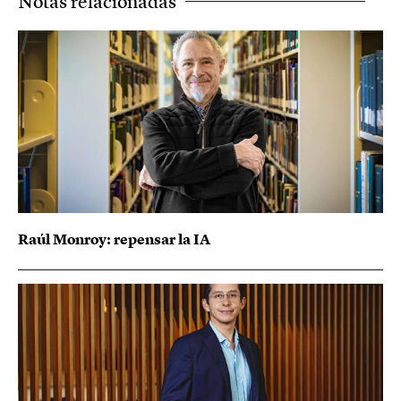
Notas relacionadas
Raúl Monroy: repensar la IA