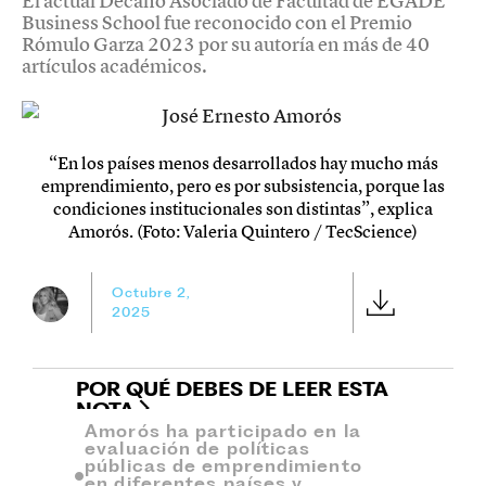
El actual Decano Asociado de Facultad de EGADE
Business School fue reconocido con el Premio
Rómulo Garza 2023 por su autoría en más de 40
artículos académicos.
“En los países menos desarrollados hay mucho más
emprendimiento, pero es por subsistencia, porque las
condiciones institucionales son distintas”, explica
Amorós. (Foto: Valeria Quintero / TecScience)
Octubre 2,
2025
POR QUÉ DEBES DE LEER ESTA
NOTA
Amorós ha participado en la
evaluación de políticas
públicas de emprendimiento
en diferentes países y