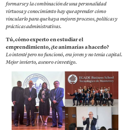
formarse y la combinación de una personalidad
virtuosa y conocimiento hay que aprender cómo
vincularlo para que haya mejores procesos, políticas y
prácticas administrativas.
Tú, cómo experto en estudiar el
emprendimiento, ¿te animarías a hacerlo?
Lo intenté pero no funcionó, era joven y no tenía capital.
Mejor invierto, asesoro e investigo.