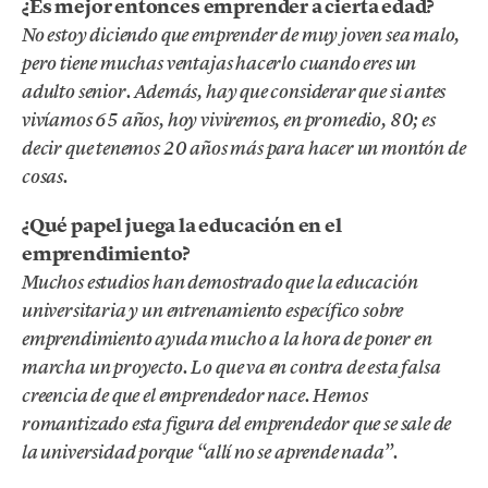
¿Es mejor entonces emprender a cierta edad?
No estoy diciendo que emprender de muy joven sea malo,
pero tiene muchas ventajas hacerlo cuando eres un
adulto senior. Además, hay que considerar que si antes
vivíamos 65 años, hoy viviremos, en promedio, 80; es
decir que tenemos 20 años más para hacer un montón de
cosas.
¿Qué papel juega la educación en el
emprendimiento?
Muchos estudios han demostrado que la educación
universitaria y un entrenamiento específico sobre
emprendimiento ayuda mucho a la hora de poner en
marcha un proyecto. Lo que va en contra de esta falsa
creencia de que el emprendedor nace. Hemos
romantizado esta figura del emprendedor que se sale de
la universidad porque “allí no se aprende nada”.