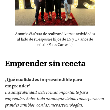
Amorós disfruta de realizar diversas actividades
al lado de su esposa e hijos de 15 y 17 años de
edad. (Foto: Cortesía)
Emprender sin receta
¿Qué cualidad es imprescindible para
emprender?
La adaptabilidad es de lo más importante para
emprender. Sobre todo ahora que vivimos una época con
grandes cambios, con las nuevas tecnologías,