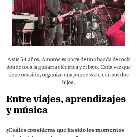
A sus 54 años, Amorós es parte de una banda de rock
donde toca la guitarra eléctrica y el bajo. Cada vez que
tiene ocasión, organiza una jam session con sus dos
hijos.
Entre viajes, aprendizajes
y música
¿Cuáles consideras que ha sido los momentos