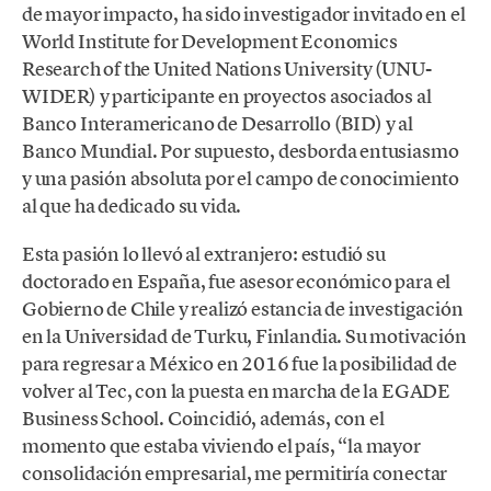
de mayor impacto, ha sido investigador invitado en el
World Institute for Development Economics
Research of the United Nations University (UNU-
WIDER) y participante en proyectos asociados al
Banco Interamericano de Desarrollo (BID) y al
Banco Mundial. Por supuesto, desborda entusiasmo
y una pasión absoluta por el campo de conocimiento
al que ha dedicado su vida.
Esta pasión lo llevó al extranjero: estudió su
doctorado en España, fue asesor económico para el
Gobierno de Chile y realizó estancia de investigación
en la Universidad de Turku, Finlandia. Su motivación
para regresar a México en 2016 fue la posibilidad de
volver al Tec, con la puesta en marcha de la EGADE
Business School. Coincidió, además, con el
momento que estaba viviendo el país, “la mayor
consolidación empresarial, me permitiría conectar