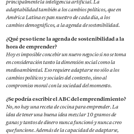
principalmente la inteligencia artificial. La
adaptabilidad también a los cambios políticos, que en
América Latina es pan nuestro de cada día, a los
cambios demográficos, a la agenda de sostenibilidad.
¿Qué peso tiene la agenda de sostenibilidad a la
hora de emprender?
Hoy es imposible concebir un nuevo negocio si no se toma
en consideración tanto la dimensión social como la
medioambiental. Eso requiere adaptarse no sólo a los
cambios políticos y sociales del contexto, sino al
compromiso moral con la sociedad del momento.
¿Se podría escribir el ABC del emprendimiento?
No, no hay una receta de cocina para emprender. La
idea de tener una buena idea mezclar 10 gramos de
ganas y tantos de dinero nunca funcionó y nunca creo
que funcione. Además de la capacidad de adaptarse,