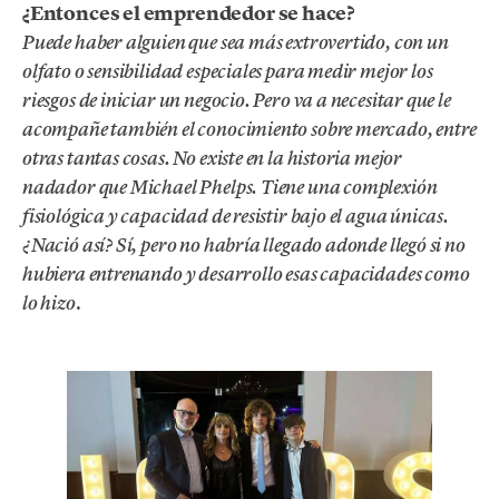
¿Entonces el emprendedor se hace?
Puede haber alguien que sea más extrovertido, con un
olfato o sensibilidad especiales para medir mejor los
riesgos de iniciar un negocio. Pero va a necesitar que le
acompañe también el conocimiento sobre mercado, entre
otras tantas cosas. No existe en la historia mejor
nadador que Michael Phelps. Tiene una complexión
fisiológica y capacidad de resistir bajo el agua únicas.
¿Nació así? Sí, pero no habría llegado adonde llegó si no
hubiera entrenando y desarrollo esas capacidades como
.
lo hizo