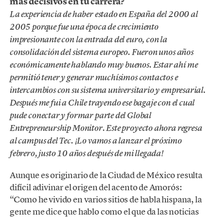
más decisivos en tu carrera?
La experiencia de haber estado en España del 2000 al
2005 porque fue una época de crecimiento
impresionante con la entrada del euro, con la
consolidación del sistema europeo. Fueron unos años
económicamente hablando muy buenos. Estar ahí me
permitió tener y generar muchísimos contactos e
intercambios con su sistema universitario y empresarial.
Después me fui a Chile trayendo ese bagaje con el cual
pude conectar y formar parte del Global
Entrepreneurship Monitor. Este proyecto ahora regresa
al campus del Tec. ¡Lo vamos a lanzar el próximo
febrero, justo 10 años después de mi llegada!
Aunque es originario de la Ciudad de México resulta
difícil adivinar el origen del acento de Amorós:
“Como he vivido en varios sitios de habla hispana, la
gente me dice que hablo como el que da las noticias