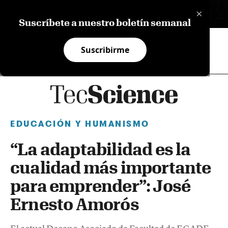
×
EN
Suscríbete a nuestro boletín semanal
Suscribirme
EDUCACIÓN Y HUMANISMO
“La adaptabilidad es la
cualidad más importante
para emprender”: José
Ernesto Amorós