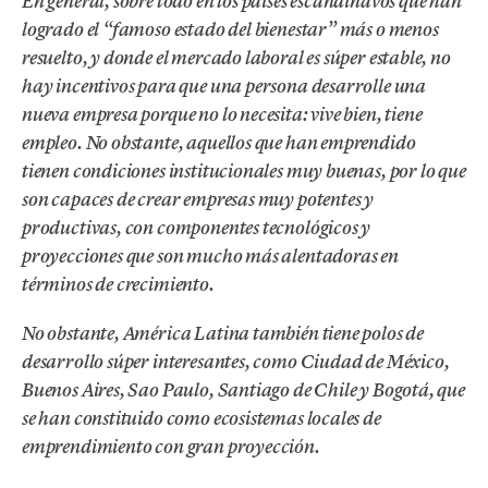
En general, sobre todo en los países escandinavos que han
logrado el “famoso estado del bienestar” más o menos
resuelto, y donde el mercado laboral es súper estable, no
hay incentivos para que una persona desarrolle una
nueva empresa porque no lo necesita: vive bien, tiene
empleo. No obstante, aquellos que han emprendido
tienen condiciones institucionales muy buenas, por lo que
son capaces de crear empresas muy potentes y
productivas, con componentes tecnológicos y
proyecciones que son mucho más alentadoras en
términos de crecimiento.
No obstante, América Latina también tiene polos de
desarrollo súper interesantes, como Ciudad de México,
Buenos Aires, Sao Paulo, Santiago de Chile y Bogotá, que
se han constituido como ecosistemas locales de
emprendimiento con gran proyección.