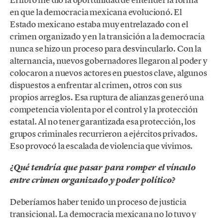
en que la democracia mexicana evolucionó. El
Estado mexicano estaba muy entrelazado con el
crimen organizado y en la transición a la democracia
nunca se hizo un proceso para desvincularlo. Con la
alternancia, nuevos gobernadores llegaron al poder y
colocaron a nuevos actores en puestos clave, algunos
dispuestos a enfrentar al crimen, otros con sus
propios arreglos. Esa ruptura de alianzas generó una
competencia violenta por el control y la protección
estatal. Al no tener garantizada esa protección, los
grupos criminales recurrieron a ejércitos privados.
Eso provocó la escalada de violencia que vivimos.
¿Qué tendría que pasar para romper el vínculo
entre crimen organizado y poder político?
Deberíamos haber tenido un proceso de justicia
transicional. La democracia mexicana no lo tuvo y