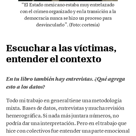
“El Estado mexicano estaba muy entrelazado
con el crimen organizado y en la transición a la
democracia nunca se hizo un proceso para
desvincularlo”. (Foto: cortesía)
Escuchar a las víctimas,
entender el contexto
En tu libro también hay entrevistas. ¿Qué agrega
esto a los datos?
Todo mi trabajo en general tiene una metodología
mixta. Bases de datos, entrevistas y mucha revisión
hemerográfica. Si nada más juntara números, no
podría dar una interpretación. Pero en el trabajo que
hice con colectivos fue entender una parte emocional