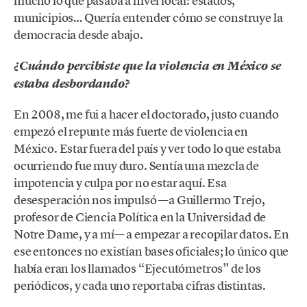
mucho lo que pasaba a nivel local: estados,
municipios… Quería entender cómo se construye la
democracia desde abajo.
¿Cuándo percibiste que la violencia en México se
estaba desbordando?
En 2008, me fui a hacer el doctorado, justo cuando
empezó el repunte más fuerte de violencia en
México. Estar fuera del país y ver todo lo que estaba
ocurriendo fue muy duro. Sentía una mezcla de
impotencia y culpa por no estar aquí. Esa
desesperación nos impulsó —a Guillermo Trejo,
profesor de Ciencia Política en la Universidad de
Notre Dame, y a mí— a empezar a recopilar datos. En
ese entonces no existían bases oficiales; lo único que
había eran los llamados “Ejecutómetros” de los
periódicos, y cada uno reportaba cifras distintas.