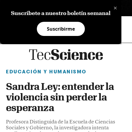
×
EN
Suscríbete a nuestro boletín semanal
Suscribirme
EDUCACIÓN Y HUMANISMO
Sandra Ley: entender la
violencia sin perder la
esperanza
Profesora Distinguida de la Escuela de Ciencias
Sociales y Gobierno, la investigadora intenta