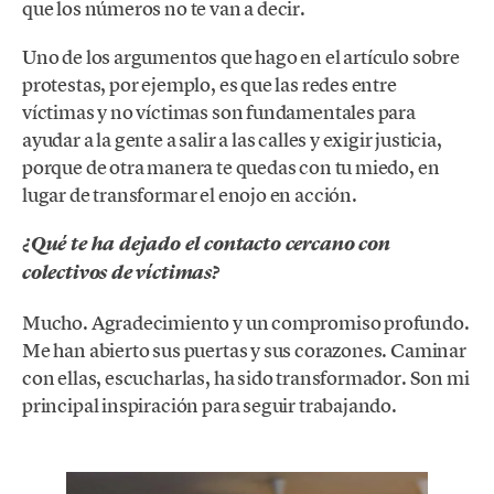
que los números no te van a decir.
Uno de los argumentos que hago en el artículo sobre
protestas, por ejemplo, es que las redes entre
víctimas y no víctimas son fundamentales para
ayudar a la gente a salir a las calles y exigir justicia,
porque de otra manera te quedas con tu miedo, en
lugar de transformar el enojo en acción.
¿Qué te ha dejado el contacto cercano con
colectivos de víctimas?
Mucho. Agradecimiento y un compromiso profundo.
Me han abierto sus puertas y sus corazones. Caminar
con ellas, escucharlas, ha sido transformador. Son mi
principal inspiración para seguir trabajando.