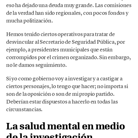
eso ha dejado una deuda muy grande. Las comisiones
de la verdad han sido regionales, con pocos fondos y
mucha politización.
Hemos tenido ciertos operativos para tratar de
desvincular al Secretario de Seguridad Pública, por
ejemplo, a presidentes municipales que están
corrompidos por el crimen organizado. Sin embargo,
no le damos seguimiento.
Si yo como gobierno voy a investigar y a castigar a
ciertos personajes, lo tengo que hacer; no importa si
son de la oposición o son de mi propio partido.
Deberían estar dispuestos a hacerlo en todas las
circunstancias.
La salud mental en medio
de la investigación