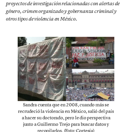
proyectos de investigación relacionadas con alertas de
género, crimen organizado y gobernanza criminal y
otros tipos de violencia en México.
Sandra cuenta que en 2008, cuando más se
recrudeció la violencia en México, salió del país
a hacer su doctorado, pero le dio perspectiva
junto a Guillermo Trejo para buscar datos y
recopilarlos. (Foto: Cortesía)