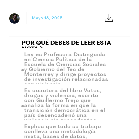
Mayo 13, 2025
POR QUÉ DEBES DE LEER ESTA
NOTA
Ley es Profesora Distinguida
en Ciencia Política de la
Escuela de Ciencias Sociales
y Gobierno del Tec de
Monterrey y dirige proyectos
de investigación relacionadas
con violencia.
Es coautora del libro Votos,
drogas y violencia, escrito
con Guillermo Trejo que
analiza la forma en que la
transición democrática en el
país desencadenó una
violencia sin precedentes.
Explica que todo su trabajo
conlleva una metodología
mixta, bases de datos,