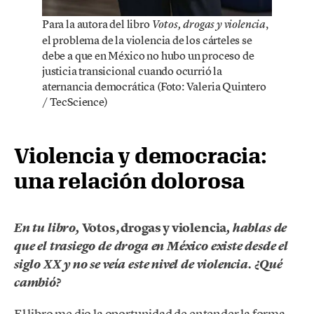
Para la autora del libro
,
Votos, drogas y violencia
el problema de la violencia de los cárteles se
debe a que en México no hubo un proceso de
justicia transicional cuando ocurrió la
aternancia democrática (Foto: Valeria Quintero
/ TecScience)
Violencia y democracia:
una relación dolorosa
Votos, drogas y violencia
En tu libro,
, hablas de
que el trasiego de droga en México existe desde el
siglo XX y no se veía este nivel de violencia. ¿Qué
cambió?
El libro me dio la oportunidad de entender la forma