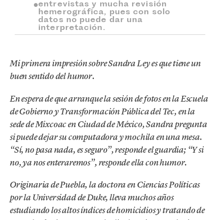
entrevistas y mucha revisión
hemerográfica, pues con solo
datos no puede dar una
interpretación.
Mi primera impresión sobre Sandra Ley es que tiene un
buen sentido del humor.
En espera de que arranque la sesión de fotos en la Escuela
de Gobierno y Transformación Pública del Tec, en la
sede de Mixcoac en Ciudad de México, Sandra pregunta
si puede dejar su computadora y mochila en una mesa.
“Sí, no pasa nada, es seguro”, responde el guardia; “Y si
no, ya nos enteraremos”, responde ella con humor.
Originaria de Puebla, la doctora en Ciencias Políticas
por la Universidad de Duke, lleva muchos años
estudiando los altos índices de homicidios y tratando de