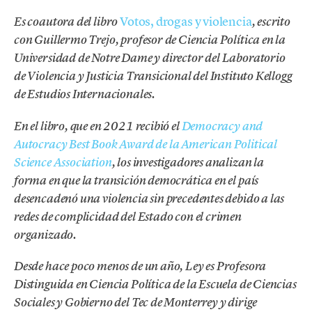
Votos, drogas y violencia
Es coautora del libro
, escrito
con Guillermo Trejo, profesor de Ciencia Política en la
Universidad de Notre Dame y director del Laboratorio
de Violencia y Justicia Transicional del Instituto Kellogg
de Estudios Internacionales.
En el libro, que en 2021 recibió el
Democracy and
Autocracy Best Book Award de la American Political
Science Association
, los investigadores analizan la
forma en que la transición democrática en el país
desencadenó una violencia sin precedentes debido a las
redes de complicidad del Estado con el crimen
organizado.
Desde hace poco menos de un año, Ley es Profesora
Distinguida en Ciencia Política de la Escuela de Ciencias
Sociales y Gobierno del Tec de Monterrey y dirige