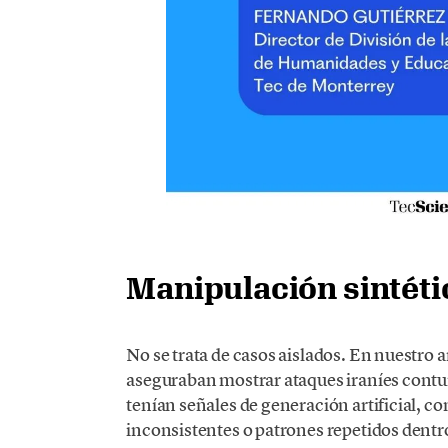
Manipulación sintéti
No se trata de casos aislados. En nuestro
aseguraban mostrar ataques iraníes contun
tenían señales de generación artificial,
inconsistentes o patrones repetidos dentr