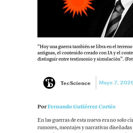
“Hoy una guerra también se libra en el terreno 
antiguas, el contenido creado con IA y el con
distinguir entre testimonio y simulación”. (Fot
Mayo 7, 202
TecScience
Por
Fernando Gutiérrez Cortés
En las guerras de esta nueva era no solo c
rumores, montajes y narrativas diseñadas