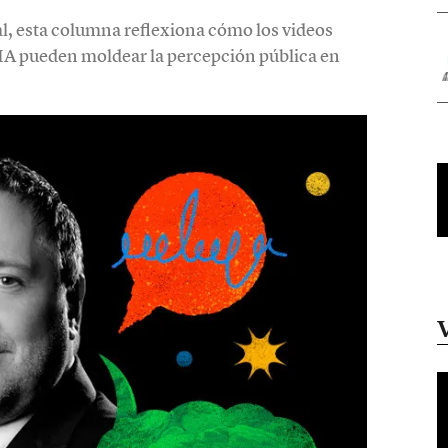
tal, esta columna reflexiona cómo los videos
 IA pueden moldear la percepción pública en