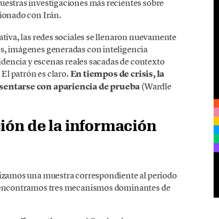
uestras investigaciones más recientes sobre
cionado con Irán.
ativa, las redes sociales se llenaron nuevamente
es, imágenes generadas con inteligencia
videncia y escenas reales sacadas de contexto
 El patrón es claro.
En tiempos de crisis, la
esentarse con apariencia de prueba
(Wardle
ión de la información
alizamos una muestra correspondiente al periodo
 y encontramos tres mecanismos dominantes de