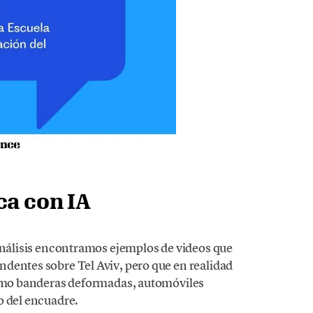
ca con IA
 análisis encontramos ejemplos de videos que
dentes sobre Tel Aviv, pero que en realidad
 como banderas deformadas, automóviles
o del encuadre.