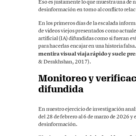
Eso es justamente lo que muestra una de n
desinformación en torno al conflicto rela
En los primeros días de la escalada inform
de videos viejos presentados como actual
artificial (IA) difundidas como si fueran e
para hacerlas encajar en una historia falsa.
mentira visual viaja rápido y suele pr
& Derakhshan, 2017).
Monitoreo y verificac
difundida
En nuestro ejercicio de investigación an
del 28 de febrero al 6 de marzo de 2026
desinformación.