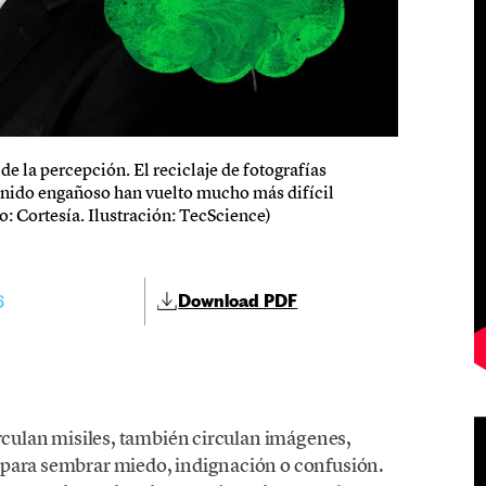
de la percepción. El reciclaje de fotografías
tenido engañoso han vuelto mucho más difícil
o: Cortesía. Ilustración: TecScience)
6
Download PDF
irculan misiles, también circulan imágenes,
 para sembrar miedo, indignación o confusión.