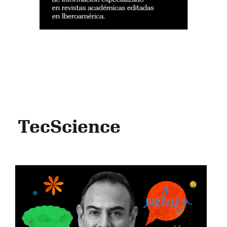
TecScience