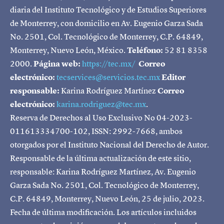
diaria del Instituto Tecnológico y de Estudios Superiores
de Monterrey, con domicilio en Av. Eugenio Garza Sada
No. 2501, Col. Tecnológico de Monterrey, C.P. 64849,
Monterrey, Nuevo León, México.
Teléfono:
52 81 8358
2000.
Página web:
https://tec.mx/
Correo
electrónico:
tecservices@servicios.tec.mx
Editor
responsable:
Karina Rodríguez Martínez
Correo
electrónico:
karina.rodriguez@tec.mx
.
Reserva de Derechos al Uso Exclusivo No 04-2023-
011613334700-102, ISSN: 2992-7668, ambos
otorgados por el Instituto Nacional del Derecho de Autor.
Responsable de la última actualización de este sitio,
responsable: Karina Rodríguez Martínez, Av. Eugenio
Garza Sada No. 2501, Col. Tecnológico de Monterrey,
C.P. 64849, Monterrey, Nuevo León, 25 de julio, 2023.
Fecha de última modificación. Los artículos incluidos