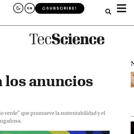
SUBSCRIBE!
EN
N
 los anuncios
 verde" que promueve la sustentabilidad y el
engañosa.