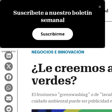
×
Suscríbete a nuestro boletín
semanal
Suscribirme
NEGOCIOS E INNOVACIÓN
COMPARTE
¿Le creemos a
verdes?
El fenómeno "greenwashing" o de "lavado
cuidado ambiental puede ser publicidad 