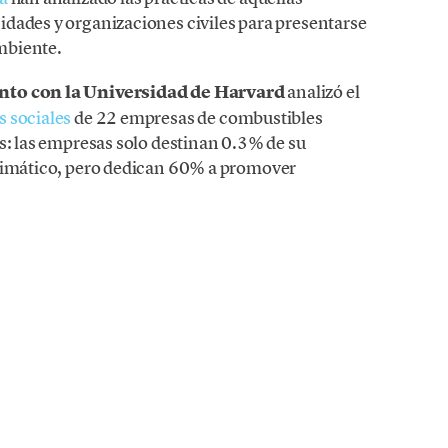
dades y organizaciones civiles para presentarse
mbiente.
nto con la Universidad de Harvard
analizó el
s sociales
de 22 empresas de combustibles
s: las empresas solo destinan 0.3% de su
climático, pero dedican 60% a promover