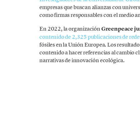
empresas que buscan alianzas con universi
como firmas responsables con el medio a
En 2022, la organización
Greenpeace ju
contenido de 2,325 publicaciones de rede
fósiles en la Unión Europea. Los resultado
contenido a hacer referencias al cambio 
narrativas de innovación ecológica.