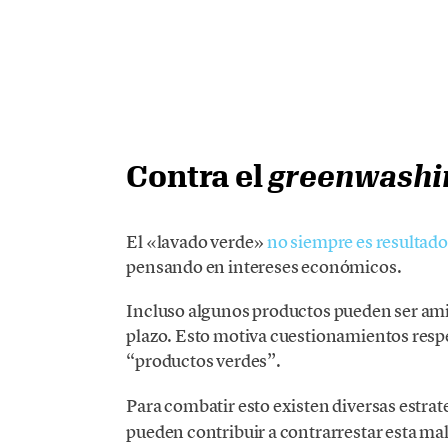
Contra el
greenwashi
El «lavado verde»
no siempre es resultado
pensando en intereses económicos.
Incluso algunos productos pueden ser amig
plazo. Esto motiva cuestionamientos respe
“productos verdes”.
Para combatir esto existen diversas estrat
pueden contribuir a contrarrestar esta mal