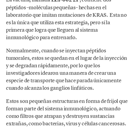
péptidos –moléculas pequeñas– hechas en el
laboratorio que imitan mutaciones de KRAS. Esta no
es la única que utiliza esta estrategia, pero sí la
primera que logra que lleguen al sistema
inmunológico para entrenarlo.
Normalmente, cuando se inyectan péptidos
tumorales, estos se quedan en el lugar de la inyección
y se degradan rápidamente, por lo que los
investigadores idearon una manera de crear una
especie de transporte que hace parada únicamente
cuando alcanza los ganglios linfáticos.
Estos son pequeñas estructuras en forma de frijol que
forman parte del sistema inmunológico, actuando
como filtros que atrapan y destruyen sustancias
extrañas, como bacterias, virus y células cancerosas.