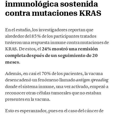
inmunológica sostenida
contra mutaciones KRAS
En el estudio, los investigadores reportan que
alrededor del 85% de los participantes tratados
tuvieron una respuesta inmune contra mutaciones de
KRAS. De estos, el
24% mostró una remisión
completa después de un seguimiento de 20
meses
.
Además, en casi el 70% de los pacientes, la vacuna
desencadenó un fenómeno llamado
antigen spreading
donde el sistema inmune, una vez activado, empezó a
reconocer otras células tumorales que no estaban
presentes en la vacuna.
Esto es esperanzador, pues en el caso del cáncer de