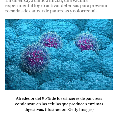
En un ensayo clínico inicial, una vacuna
experimental logró activar defensas para prevenir
recaídas de cáncer de páncreas y colorrectal.
Alrededor del 95% de los cánceres de páncreas
comienzan en las células que producen enzimas
digestivas. (Ilustración: Getty Images)