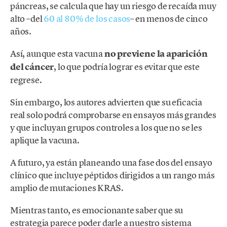
páncreas, se calcula que hay un riesgo de recaída muy
alto –del
60 al 80% de los casos
– en menos de cinco
años.
Así, aunque esta vacuna
no previene la aparición
del cáncer
, lo que podría lograr es evitar que este
regrese.
Sin embargo, los autores advierten que su eficacia
real solo podrá comprobarse en ensayos más grandes
y que incluyan grupos controles a los que no se les
aplique la vacuna.
A futuro, ya están planeando una fase dos del ensayo
clínico que incluye péptidos dirigidos a un rango más
amplio de mutaciones KRAS.
Mientras tanto, es emocionante saber que su
estrategia parece poder darle a nuestro sistema