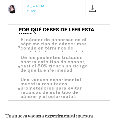
Agosto 14,
2025
POR QUÉ DEBES DE LEER ESTA
NOTA
El cáncer de páncreas es el
séptimo tipo de cáncer más
común en términos de
mortalidad a nivel mundial.
De los pacientes tratados
contra este tipo de cáncer,
casi el 80% tienen un riesgo
de que la enfermedad
regrese.
Una vacuna experimental
muestra resultados
prometedores para evitar
recaídas de este tipo de
cáncer y el colorrectal.
Una nueva
vacuna experimental
muestra