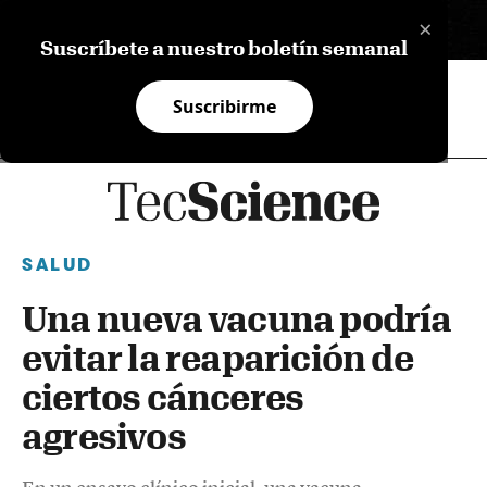
×
EN
Suscríbete a nuestro boletín semanal
Suscribirme
SALUD
Una nueva vacuna podría
evitar la reaparición de
ciertos cánceres
agresivos