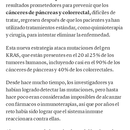
resultados prometedores para prevenir que los
cánceres de páncreas y colorrectal,
difíciles de
tratar
,
regresen después de que los pacientes ya han
utilizado tratamientos estándar, como quimioterapia
y cirugía, para intentar eliminar la enfermedad.
Esta nueva estrategia ataca mutaciones del gen
KRAS, que están presentes en el 20 al 25% de los
tumores humanos, incluyendo casi en el 90% de los
cánceres de páncreas y 40% de los colorrectales.
Desde hace mucho tiempo, los investigadores ya
habían logrado detectar las mutaciones, pero hasta
hace poco eran consideradas imposibles de alcanzar
con fármacos o inmunoterapias, así que por años el
reto había sido lograr que el sistema inmune
reaccionara contra ellas.