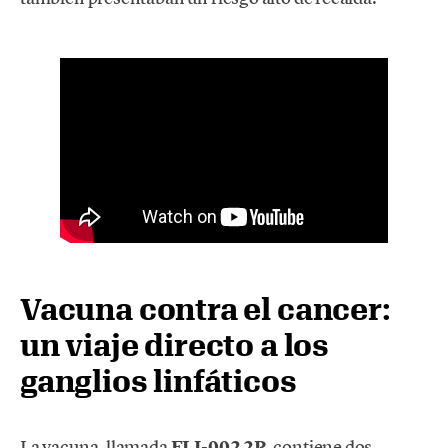
Vacuna contra el cancer:
un viaje directo a los
ganglios linfáticos
La vacuna, llamada
ELI-002 2P
, contiene dos