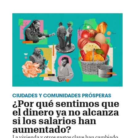
CIUDADES Y COMUNIDADES PRÓSPERAS
¿Por qué sentimos que
el dinero ya no alcanza
si los salarios han
aumentado?
La vivienda y otros gastos clave han cambiado