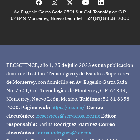
Av. Eugenio Garza Sada 2501 Sur Col. Tecnológico C.P.
64849 Monterrey, Nuevo León Tel. +52 (81) 8358-2000
TECSCIENCE, año 1, 25 de julio 2023 es una publicación
diaria del Instituto Tecnológico y de Estudios Superiores
de Monterrey, con domicilio en Av. Eugenio Garza Sada
No. 2501, Col. Tecnológico de Monterrey, C.P. 64849,
Monterrey, Nuevo León, México.
Teléfono:
52 81 8358
2000.
Página web:
https://tec.mx/
Correo
electrónico:
tecservices@servicios.tec.mx
Editor
responsable:
Karina Rodríguez Martínez
Correo
electrónico:
karina.rodriguez@tec.mx
.