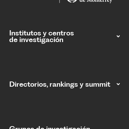
Institutos y centros
de investigación
Directorios, rankings y summit
Grupos de investigación