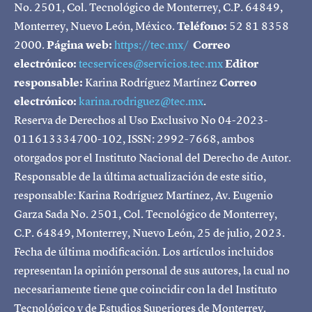
No. 2501, Col. Tecnológico de Monterrey, C.P. 64849,
Monterrey, Nuevo León, México.
Teléfono:
52 81 8358
2000.
Página web:
https://tec.mx/
Correo
electrónico:
tecservices@servicios.tec.mx
Editor
responsable:
Karina Rodríguez Martínez
Correo
electrónico:
karina.rodriguez@tec.mx
.
Reserva de Derechos al Uso Exclusivo No 04-2023-
011613334700-102, ISSN: 2992-7668, ambos
otorgados por el Instituto Nacional del Derecho de Autor.
Responsable de la última actualización de este sitio,
responsable: Karina Rodríguez Martínez, Av. Eugenio
Garza Sada No. 2501, Col. Tecnológico de Monterrey,
C.P. 64849, Monterrey, Nuevo León, 25 de julio, 2023.
Fecha de última modificación. Los artículos incluidos
representan la opinión personal de sus autores, la cual no
necesariamente tiene que coincidir con la del Instituto
Tecnológico y de Estudios Superiores de Monterrey.