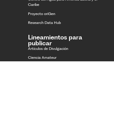
Caribe
Proyecto oriGen
Research Data Hub
Lineamientos para
publicar
Artículos de Divulgación
Ciencia Amateur
Equipo Editorial
Comité Editorial