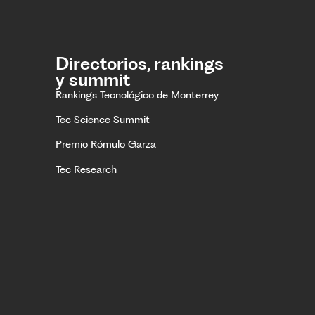
Directorios, rankings
y summit
Rankings Tecnológico de Monterrey
Tec Science Summit
Premio Rómulo Garza
Tec Research