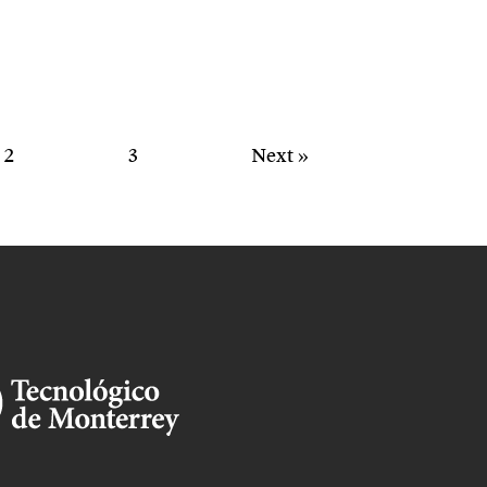
2
3
Next »