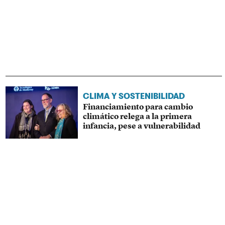
CLIMA Y SOSTENIBILIDAD
Financiamiento para cambio
climático relega a la primera
infancia, pese a vulnerabilidad