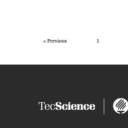
« Previous
1