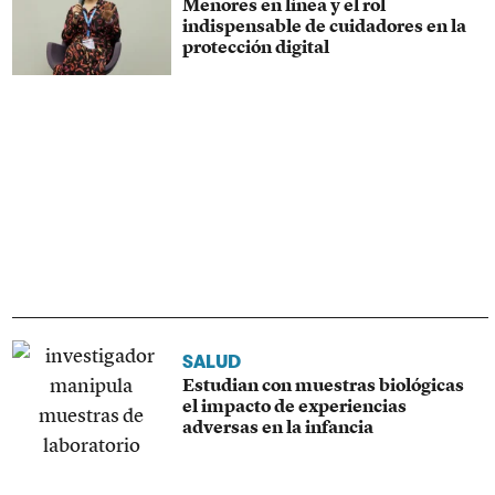
Menores en línea y el rol
indispensable de cuidadores en la
protección digital
SALUD
Estudian con muestras biológicas
el impacto de experiencias
adversas en la infancia