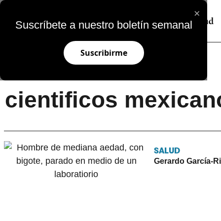
×
Suscríbete a nuestro boletín semanal
Suscribirme
cientificos mexican
SALUD
Gerardo García-Ri