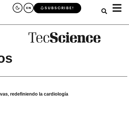
SUBSCRIBE!
EN
os
vas, redefiniendo la cardiología