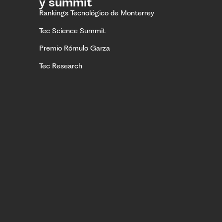
y summit
Rankings Tecnológico de Monterrey
Tec Science Summit
Premio Rómulo Garza
Tec Research