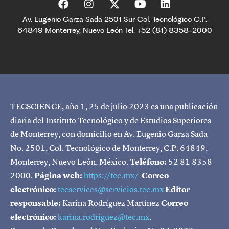
Av. Eugenio Garza Sada 2501 Sur Col. Tecnológico C.P.
64849 Monterrey, Nuevo León Tel. +52 (81) 8358-2000
TECSCIENCE, año 1, 25 de julio 2023 es una publicación
diaria del Instituto Tecnológico y de Estudios Superiores
de Monterrey, con domicilio en Av. Eugenio Garza Sada
No. 2501, Col. Tecnológico de Monterrey, C.P. 64849,
Monterrey, Nuevo León, México.
Teléfono:
52 81 8358
2000.
Página web:
https://tec.mx/
Correo
electrónico:
tecservices@servicios.tec.mx
Editor
responsable:
Karina Rodríguez Martínez
Correo
electrónico:
karina.rodriguez@tec.mx
.