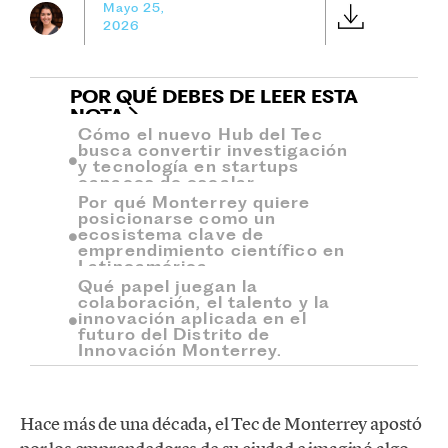
Mayo 25,
2026
POR QUÉ DEBES DE LEER ESTA
NOTA
Cómo el nuevo Hub del Tec
busca convertir investigación
y tecnología en startups
capaces de escalar.
Por qué Monterrey quiere
posicionarse como un
ecosistema clave de
emprendimiento científico en
Latinoamérica.
Qué papel juegan la
colaboración, el talento y la
innovación aplicada en el
futuro del Distrito de
Innovación Monterrey.
Hace más de una década, el Tec de Monterrey apostó