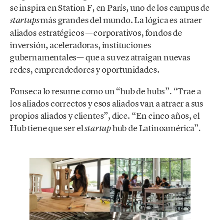
se inspira en Station F, en París, uno de los campus de
más grandes del mundo. La lógica es atraer
startups
aliados estratégicos —corporativos, fondos de
inversión, aceleradoras, instituciones
gubernamentales— que a su vez atraigan nuevas
redes, emprendedores y oportunidades.
Fonseca lo resume como un “hub de hubs”. “Trae a
los aliados correctos y esos aliados van a atraer a sus
propios aliados y clientes”, dice. “En cinco años, el
Hub tiene que ser el
hub de Latinoamérica”.
startup