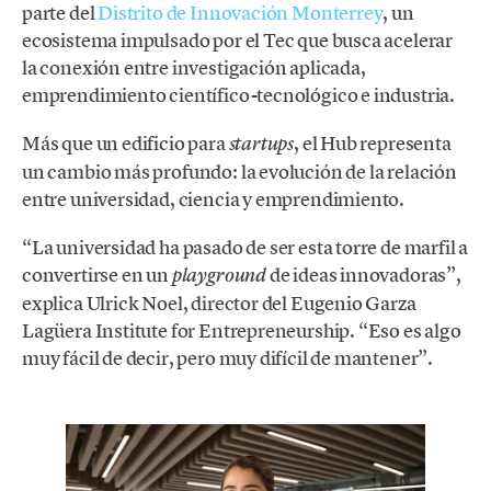
parte del
Distrito de Innovación Monterrey
, un
ecosistema impulsado por el Tec que busca acelerar
la conexión entre investigación aplicada,
emprendimiento científico-tecnológico e industria.
Más que un edificio para
, el Hub representa
startups
un cambio más profundo: la evolución de la relación
entre universidad, ciencia y emprendimiento.
“La universidad ha pasado de ser esta torre de marfil a
convertirse en un
de ideas innovadoras”,
playground
explica Ulrick Noel, director del Eugenio Garza
Lagüera Institute for Entrepreneurship. “Eso es algo
muy fácil de decir, pero muy difícil de mantener”.