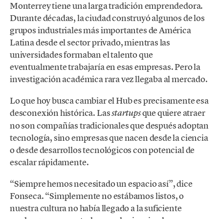
Monterrey tiene una larga tradición emprendedora.
Durante décadas, la ciudad construyó algunos de los
grupos industriales más importantes de América
Latina desde el sector privado, mientras las
universidades formaban el talento que
eventualmente trabajaría en esas empresas. Pero la
investigación académica rara vez llegaba al mercado.
Lo que hoy busca cambiar el Hub es precisamente esa
desconexión histórica. Las
que quiere atraer
startups
no son compañías tradicionales que después adoptan
tecnología, sino empresas que nacen desde la ciencia
o desde desarrollos tecnológicos con potencial de
escalar rápidamente.
“Siempre hemos necesitado un espacio así”, dice
Fonseca. “Simplemente no estábamos listos, o
nuestra cultura no había llegado a la suficiente