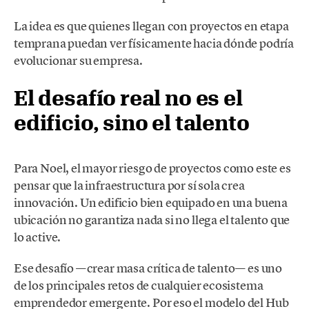
La idea es que quienes llegan con proyectos en etapa
temprana puedan ver físicamente hacia dónde podría
evolucionar su empresa.
El desafío real no es el
edificio, sino el talento
Para Noel, el mayor riesgo de proyectos como este es
pensar que la infraestructura por sí sola crea
innovación. Un edificio bien equipado en una buena
ubicación no garantiza nada si no llega el talento que
lo active.
Ese desafío —crear masa crítica de talento— es uno
de los principales retos de cualquier ecosistema
emprendedor emergente. Por eso el modelo del Hub