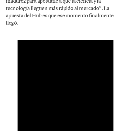
madurez para apostarle a que la ciencia y la
tecnología lleguen más rápido al mercado”. La
apuesta del Hub es que ese momento finalmente
llegó.