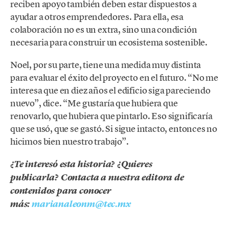
reciben apoyo también deben estar dispuestos a
ayudar a otros emprendedores. Para ella, esa
colaboración no es un extra, sino una condición
necesaria para construir un ecosistema sostenible.
Noel, por su parte, tiene una medida muy distinta
para evaluar el éxito del proyecto en el futuro. “No me
interesa que en diez años el edificio siga pareciendo
nuevo”, dice. “Me gustaría que hubiera que
renovarlo, que hubiera que pintarlo. Eso significaría
que se usó, que se gastó. Si sigue intacto, entonces no
hicimos bien nuestro trabajo”.
¿Te interesó esta historia? ¿Quieres
publicarla? Contacta a nuestra editora de
contenidos para conocer
más:
marianaleonm@tec.mx