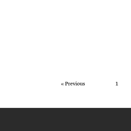
« Previous
1