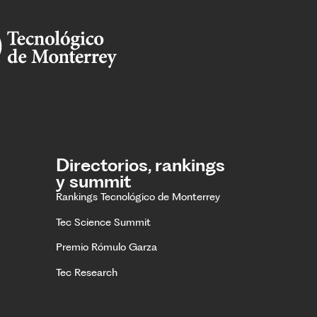
Directorios, rankings
y summit
Rankings Tecnológico de Monterrey
Tec Science Summit
Premio Rómulo Garza
Tec Research