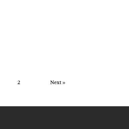
2
Next »