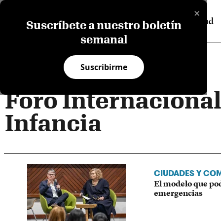
×
Suscríbete a nuestro boletín
semanal
Suscribirme
Foro Internaciona
Infancia
CIUDADES Y CO
El modelo que pod
emergencias