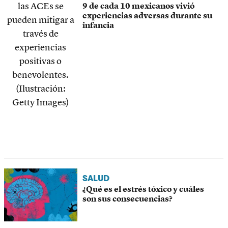
9 de cada 10 mexicanos vivió
experiencias adversas durante su
infancia
SALUD
¿Qué es el estrés tóxico y cuáles
son sus consecuencias?