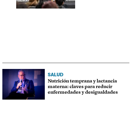
SALUD
Nutrición temprana y lactancia
materna: claves para reducir
enfermedades y desigualdades