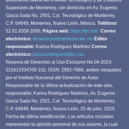
Superiores de Monterrey, con domicilio en Av. Eugenio
Garza Sada No. 2501, Col. Tecnológico de Monterrey,
C.P. 64849, Monterrey, Nuevo León, México.
Teléfono:
52 81 8358 2000.
Página web:
https://tec.mx/
Correo
electrónico:
tecservices@servicios.tec.mx
Editor
responsable:
Karina Rodríguez Martínez
Correo
electrónico:
karina.rodriguez@tec.mx
.
Reserva de Derechos al Uso Exclusivo No 04-2023-
011613334700-102, ISSN: 2992-7668, ambos otorgados
por el Instituto Nacional del Derecho de Autor.
Responsable de la última actualización de este sitio,
responsable: Karina Rodríguez Martínez, Av. Eugenio
Garza Sada No. 2501, Col. Tecnológico de Monterrey,
C.P. 64849, Monterrey, Nuevo León, 25 de julio, 2023.
Fecha de última modificación. Los artículos incluidos
representan la opinión personal de sus autores, la cual