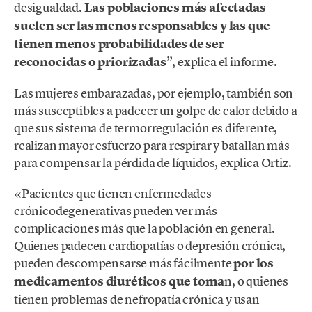
desigualdad.
Las poblaciones más afectadas
suelen ser las menos responsables y las que
tienen menos probabilidades de ser
reconocidas o priorizadas
”, explica el informe.
Las mujeres embarazadas, por ejemplo, también son
más susceptibles a padecer un golpe de calor debido a
que sus sistema de termorregulación es diferente,
realizan mayor esfuerzo para respirar y batallan más
para compensar la pérdida de líquidos, explica Ortiz.
«Pacientes que tienen enfermedades
crónicodegenerativas pueden ver más
complicaciones más que la población en general.
Quienes padecen cardiopatías o depresión crónica,
pueden descompensarse más fácilmente
por los
medicamentos diuréticos que toma
n, o quienes
tienen problemas de nefropatía crónica y usan