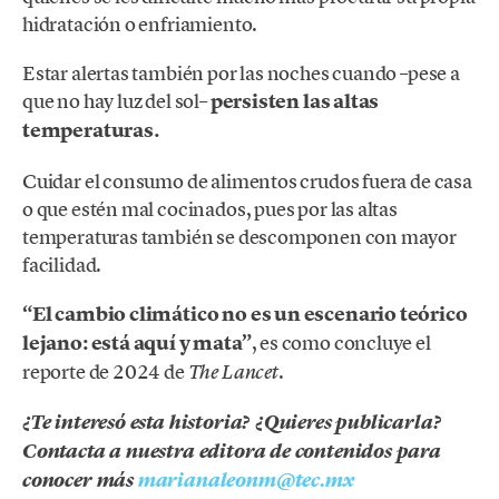
hidratación o enfriamiento.
Estar alertas también por las noches cuando –pese a
que no hay luz del sol–
persisten las altas
temperaturas.
Cuidar el consumo de alimentos crudos fuera de casa
o que estén mal cocinados, pues por las altas
temperaturas también se descomponen con mayor
facilidad.
“El cambio climático no es un escenario teórico
lejano: está aquí y mata”
, es como concluye el
reporte de 2024 de
.
The Lancet
¿Te interesó esta historia? ¿Quieres publicarla?
Contacta a nuestra editora de contenidos para
conocer más
marianaleonm@tec.mx