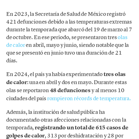
En 2023, la Secretaría de Salud de México registró
421 defunciones debido a las temperaturas extremas
durante la temporada que abarcó del 19 de marzo al 7
de octubre. En ese periodo, se presentaron tres
olas
de calor
en abril, mayo y junio, siendo notable que la
que se presentó en junio tuvo una duración de 21
días.
En 2024, el país ya había experimentado
tres olas
de calor
: una en abril y dos en mayo. Durante estas
olas se reportaron
48 defunciones
y al menos 10
ciudades del país
rompieron récords de temperatura.
Además, la institución de salud pública ha
documentado otras afecciones relacionadas con la
temporada,
registrando un total de 615 casos de
golpes de calor
, 313 por deshidratación y 28 por