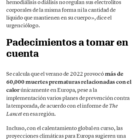
hemodiálisis o diálisis no regulan sus electrolitos
corporales de la misma forma ni la cantidad de
líquido que mantienen en su cuerpo», dice el
urgenciólogo.
Padecimientos a tomar en
cuenta
Se calcula que el verano de 2022 provocó
más de
60,000 muertes prematuras relacionadas con el
calor
únicamente en Europa, pese a la
implementación varios planes de prevención contra
la temporada, de acuerdo con el informe de
The
en esa región.
Lancet
Incluso, con el calentamiento global en curso, las
proyecciones climáticas para Europa sugieren una