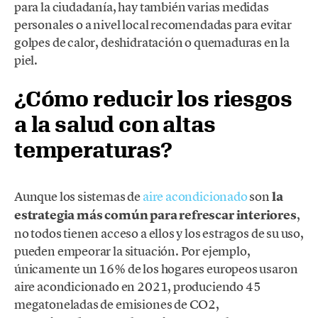
para la ciudadanía, hay también varias medidas
personales o a nivel local recomendadas para evitar
golpes de calor, deshidratación o quemaduras en la
piel.
¿Cómo reducir los riesgos
a la salud con altas
temperaturas?
Aunque los sistemas de
aire acondicionado
son
la
estrategia más común para refrescar interiores
,
no todos tienen acceso a ellos y los estragos de su uso,
pueden empeorar la situación. Por ejemplo,
únicamente un 16% de los hogares europeos usaron
aire acondicionado en 2021, produciendo 45
megatoneladas de emisiones de CO2,