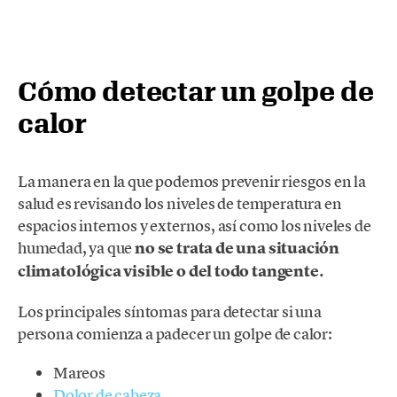
Cómo detectar un golpe de
calor
La manera en la que podemos prevenir riesgos en la
salud es revisando los niveles de temperatura en
espacios internos y externos, así como los niveles de
humedad, ya que
no se trata de una situación
climatológica visible o del todo tangente.
Los principales síntomas para detectar si una
persona comienza a padecer un golpe de calor:
Mareos
Dolor de cabeza