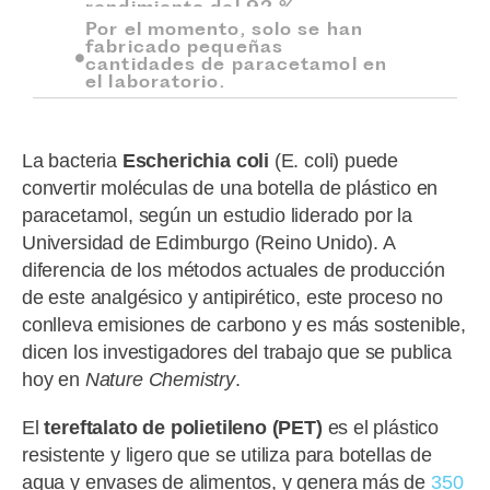
rendimiento del 92 %
Por el momento, solo se han
fabricado pequeñas
cantidades de paracetamol en
el laboratorio.
La bacteria
Escherichia coli
(E. coli) puede
convertir moléculas de una botella de plástico en
paracetamol, según un estudio liderado por la
Universidad de Edimburgo (Reino Unido). A
diferencia de los métodos actuales de producción
de este analgésico y antipirético, este proceso no
conlleva emisiones de carbono y es más sostenible,
dicen los investigadores del trabajo que se publica
hoy en
Nature
Chemistry
.
El
tereftalato de polietileno (PET)
es el plástico
resistente y ligero que se utiliza para botellas de
agua y envases de alimentos, y genera más de
350