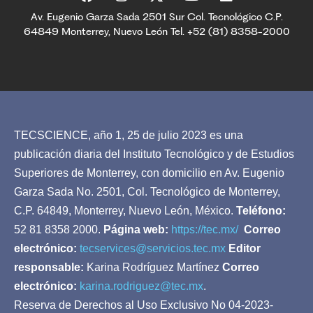
Av. Eugenio Garza Sada 2501 Sur Col. Tecnológico C.P.
64849 Monterrey, Nuevo León Tel. +52 (81) 8358-2000
TECSCIENCE, año 1, 25 de julio 2023 es una
publicación diaria del Instituto Tecnológico y de Estudios
Superiores de Monterrey, con domicilio en Av. Eugenio
Garza Sada No. 2501, Col. Tecnológico de Monterrey,
C.P. 64849, Monterrey, Nuevo León, México.
Teléfono:
52 81 8358 2000.
Página web:
https://tec.mx/
Correo
electrónico:
tecservices@servicios.tec.mx
Editor
responsable:
Karina Rodríguez Martínez
Correo
electrónico:
karina.rodriguez@tec.mx
.
Reserva de Derechos al Uso Exclusivo No 04-2023-