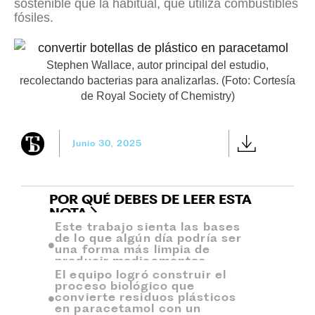
sostenible que la habitual, que utiliza combustibles
fósiles.
Stephen Wallace, autor principal del estudio,
recolectando bacterias para analizarlas. (Foto: Cortesía
de Royal Society of Chemistry)
Junio 30, 2025
POR QUÉ DEBES DE LEER ESTA
NOTA
Este trabajo sienta las bases
de lo que algún día podría ser
una forma más limpia de
producir medicamentos.
El equipo logró construir el
proceso biológico que
convierte residuos plásticos
en paracetamol con un