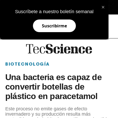
×
EN
Suscríbete a nuestro boletín semanal
Suscribirme
BIOTECNOLOGÍA
Una bacteria es capaz de
convertir botellas de
plástico en paracetamol
Este proceso no emite gases de efecto
invernadero y su producción resulta más