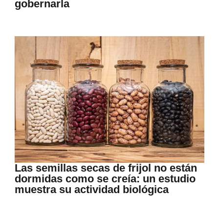
gobernarla
Las semillas secas de frijol no están
dormidas como se creía: un estudio
muestra su actividad biológica