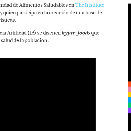
 Unidad de Alimentos Saludables en
The Institute
 quien participa en la creación de una base de
ísticas.
ia Artificial (IA) se diseñen
que
hyper-foods
 salud de la población.