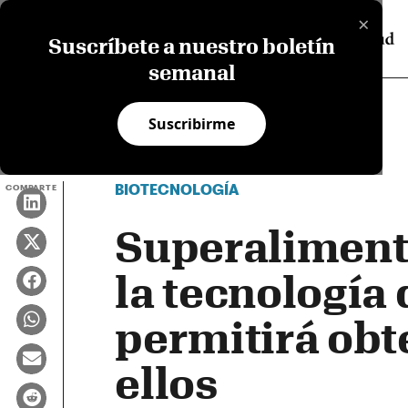
×
Suscríbete a nuestro boletín
semanal
Suscribirme
BIOTECNOLOGÍA
COMPARTE
Superaliment
la tecnología
permitirá obt
ellos