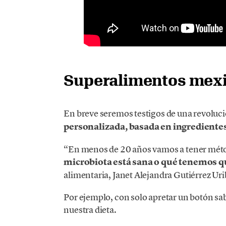
Superalimentos mex
En breve seremos testigos de una revoluc
personalizada, basada en ingredientes
“En menos de 20 años vamos a tener método
microbiota está sana o qué tenemos q
alimentaria, Janet Alejandra Gutiérrez Uri
Por ejemplo, con solo apretar un botón sa
nuestra dieta.