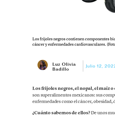
Los frijoles negros contienen componentes bio
cáncer y enfermedades cardiovasculares. (Foto
Luz Olivia
Julio 12, 202
Badillo
Los frijoles negros, el nopal, el maíz 
son superalimentos mexicanos: sus compu
enfermedades como el cáncer, obesidad, d
¿Cuánto sabemos de ellos?
De unos much