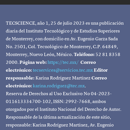
TECSCIENCE, año 1, 25 de julio 2023 es una publicación
diaria del Instituto Tecnológico y de Estudios Superiores
de Monterrey, con domicilio en Av. Eugenio Garza Sada
No. 2501, Col. Tecnológico de Monterrey, C.P. 64849,
Monterrey, Nuevo León, México.
Teléfono:
52 81 8358
2000.
Página web:
https://tec.mx/
Correo
electrónico:
tecservices@servicios.tec.mx
Editor
responsable:
Karina Rodríguez Martínez
Correo
electrónico:
karina.rodriguez@tec.mx
.
Reserva de Derechos al Uso Exclusivo No 04-2023-
011613334700-102, ISSN: 2992-7668, ambos
otorgados por el Instituto Nacional del Derecho de Autor.
Responsable de la última actualización de este sitio,
responsable: Karina Rodríguez Martínez, Av. Eugenio