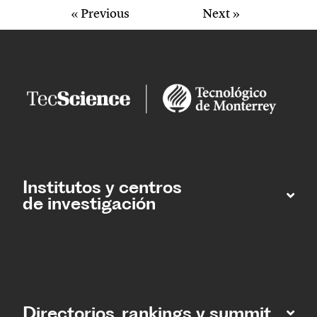
« Previous
Next »
Institutos y centros
de investigación
Directorios, rankings y summit