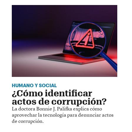
HUMANO Y SOCIAL
¿Cómo identificar
actos de corrupción?
La doctora Bonnie J. Palifka explica cómo
aprovechar la tecnología para denunciar actos
de corrupción.