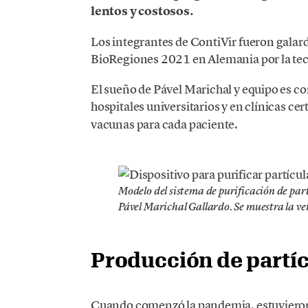
lentos y costosos.
Los integrantes de ContiVir fueron galar
BioRegiones 2021 en Alemania por la tec
El sueño de Pável Marichal y equipo es con
hospitales universitarios y en clínicas ce
vacunas para cada paciente.
Modelo del sistema de purificación de par
Pável Marichal Gallardo. Se muestra la ver
Producción de partíc
Cuando comenzó la pandemia, estuvieron