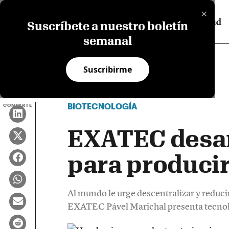
×
Suscríbete a nuestro boletín
semanal
Suscribirme
BIOTECNOLOGÍA
COMPARTE
EXATEC desar
para produci
Al mundo le urge descentralizar y reduci
EXATEC Pável Marichal presenta tecnolo