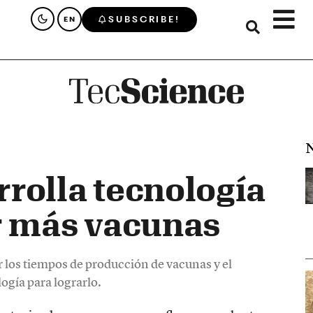
SUBSCRIBE!
EN
N
rolla tecnología
r más vacunas
r los tiempos de producción de vacunas y el
gía para lograrlo.