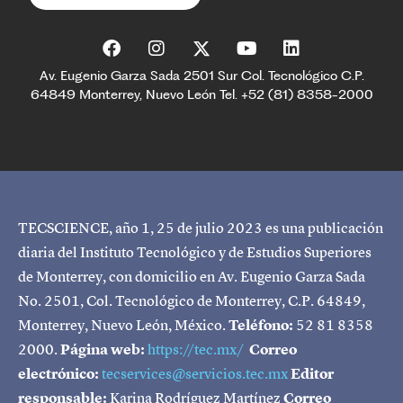
Av. Eugenio Garza Sada 2501 Sur Col. Tecnológico C.P.
64849 Monterrey, Nuevo León Tel. +52 (81) 8358-2000
TECSCIENCE, año 1, 25 de julio 2023 es una publicación
diaria del Instituto Tecnológico y de Estudios Superiores
de Monterrey, con domicilio en Av. Eugenio Garza Sada
No. 2501, Col. Tecnológico de Monterrey, C.P. 64849,
Monterrey, Nuevo León, México.
Teléfono:
52 81 8358
2000.
Página web:
https://tec.mx/
Correo
electrónico:
tecservices@servicios.tec.mx
Editor
responsable:
Karina Rodríguez Martínez
Correo