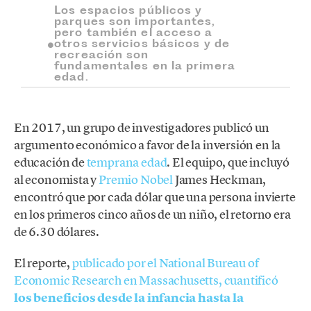
Los espacios públicos y
parques son importantes,
pero también el acceso a
otros servicios básicos y de
recreación son
fundamentales en la primera
edad.
En 2017, un grupo de investigadores publicó un
argumento económico a favor de la inversión en la
educación de
temprana edad
. El equipo, que incluyó
al economista y
Premio Nobel
James Heckman,
encontró que por cada dólar que una persona invierte
en los primeros cinco años de un niño, el retorno era
de 6.30 dólares.
El reporte,
publicado por el National Bureau of
Economic Research en Massachusetts, cuantificó
los beneficios desde la infancia hasta la