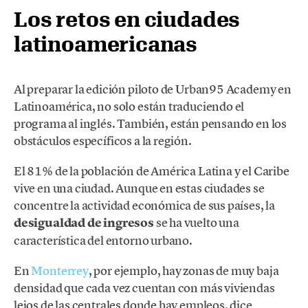
Los retos en ciudades
latinoamericanas
Al preparar la edición piloto de Urban95 Academy en
Latinoamérica, no solo están traduciendo el
programa al inglés. También, están pensando en los
obstáculos específicos a la región.
El 81% de la población de América Latina y el Caribe
vive en una ciudad. Aunque en estas ciudades se
concentre la actividad económica de sus países, la
desigualdad de ingresos
se ha vuelto una
característica del entorno urbano.
En
Monterrey
, por ejemplo, hay zonas de muy baja
densidad que cada vez cuentan con más viviendas
lejos de las centrales donde hay empleos, dice