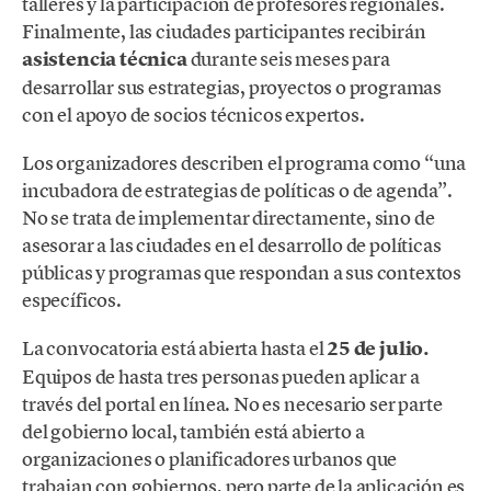
talleres y la participación de profesores regionales.
Finalmente, las ciudades participantes recibirán
asistencia técnica
durante seis meses para
desarrollar sus estrategias, proyectos o programas
con el apoyo de socios técnicos expertos.
Los organizadores describen el programa como “una
incubadora de estrategias de políticas o de agenda”.
No se trata de implementar directamente, sino de
asesorar a las ciudades en el desarrollo de políticas
públicas y programas que respondan a sus contextos
específicos.
La convocatoria está abierta hasta el
25 de julio.
Equipos de hasta tres personas pueden aplicar a
través del portal en línea. No es necesario ser parte
del gobierno local, también está abierto a
organizaciones o planificadores urbanos que
trabajan con gobiernos, pero parte de la aplicación es