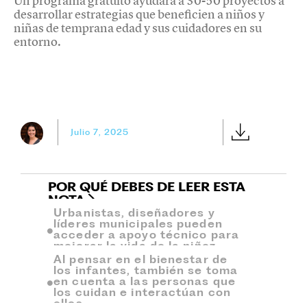
Un programa gratuito ayudará a 30-50 proyectos a
desarrollar estrategias que beneficien a niños y
niñas de temprana edad y sus cuidadores en su
entorno.
Julio 7, 2025
POR QUÉ DEBES DE LEER ESTA
NOTA
Urbanistas, diseñadores y
líderes municipales pueden
acceder a apoyo técnico para
mejorar la vida de la niñez.
Al pensar en el bienestar de
los infantes, también se toma
en cuenta a las personas que
los cuidan e interactúan con
ellos.