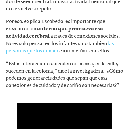
donde se encuentra la mayor actividad neuronal que
no se vuelve a repetir.
Por eso, explica Escobedo, es importante que
crezcan en un
entorno que promueva esa
actividad cerebral
a través de conexiones sociales.
No es solo pensar en los infantes sino también
las
personas que los cuidan
e interactúan con ellos.
“Estas interacciones suceden en la casa, en la calle,
suceden en la colonia,” dice la investigadora. “¿Cómo
podemos generar ciudades que sepan que esas
conexiones de cuidado y de cariño son necesarias?”