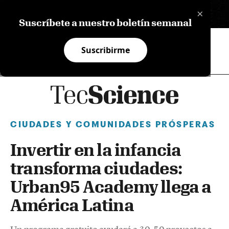
×
EN
Suscríbete a nuestro boletín semanal
Suscribirme
CIUDADES Y COMUNIDADES PRÓSPERAS
Invertir en la infancia
transforma ciudades:
Urban95 Academy llega a
América Latina