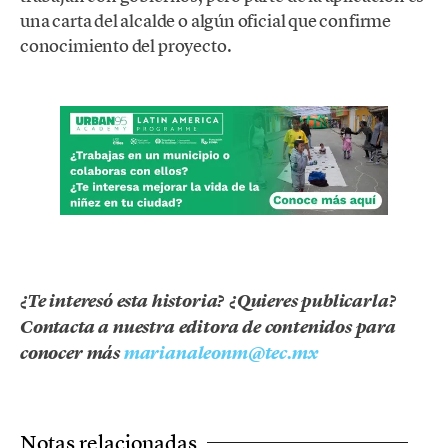
una carta del alcalde o algún oficial que confirme
conocimiento del proyecto.
¿Te interesó esta historia? ¿Quieres publicarla?
Contacta a nuestra editora de contenidos para
conocer más
marianaleonm@tec.mx
Notas relacionadas