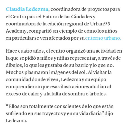
Claudia Ledezma
, coordinadora de proyectos para
el Centro para el Futuro de las Ciudades y
coordinadora de la edición regional de Urban95
Academy, compartió un ejemplo de cómo los niños
en particular se ven afectados por su
entorno urbano.
Hace cuatro años, el centro organizó una actividad en
la que se pidió a niños y niñas representar, a través de
dibujos, lo que les gustaba de su barrio y lo que no.
Muchos plasmaron imágenes del sol. Al visitar la
comunidad donde viven, Ledezma y su equipo
comprendieron que esas ilustraciones aludían al
exceso de calor y a la falta de sombra o árboles.
“Ellos son totalmente conscientes de lo que están
sufriendo en sus trayectos y en su vida diaria” dijo
Ledezma.