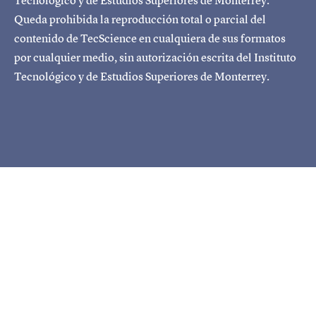
Tecnológico y de Estudios Superiores de Monterrey.
Queda prohibida la reproducción total o parcial del
contenido de TecScience en cualquiera de sus formatos
por cualquier medio, sin autorización escrita del Instituto
Tecnológico y de Estudios Superiores de Monterrey.