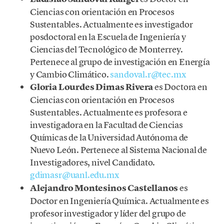
Ciencias con orientación en Procesos
Sustentables. Actualmente es investigador
posdoctoral en la Escuela de Ingeniería y
Ciencias del Tecnológico de Monterrey.
Pertenece al grupo de investigación en Energía
y Cambio Climático.
sandoval.r@tec.mx
Gloria Lourdes Dimas Rivera
es Doctora en
Ciencias con orientación en Procesos
Sustentables. Actualmente es profesora e
investigadora en la Facultad de Ciencias
Químicas de la Universidad Autónoma de
Nuevo León. Pertenece al Sistema Nacional de
Investigadores, nivel Candidato.
gdimasr@uanl.edu.mx
Alejandro Montesinos Castellanos
es
Doctor en Ingeniería Química. Actualmente es
profesor investigador y líder del grupo de