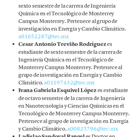
sexto semestre de la carrera de Ingeniería
Química en el Tecnológico de Monterrey
Campus Monterrey. Pertenece al grupo de
investigación en Energía y Cambio Climático.
a01652287@tec.mx
Cesar Antonio Treviño Rodríguez
es
estudiante de sexto semestre de la carrera de
Ingeniería Química en el Tecnológico de
Monterrey Campus Monterrey. Pertenece al
grupo de investigación en Energía y Cambio
Climático.
a01197432@tec.mx
Ivana Gabriela Esquivel López
es estudiante
de octavo semestre de la carrera de Ingeniería
en Nanotecnología y Ciencias Químicas en el
Tecnológico de Monterrey Campus Monterrey.
Pertenece al grupo de investigación en Energía
y Cambio Climático.
a00825796@tec.mx
Ladislao Sandoval Rangel
es Doctor en