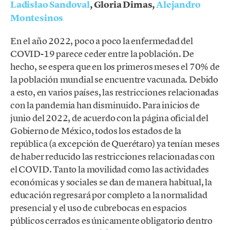
Ladislao Sandoval
, Gloria Dimas,
Alejandro
Montesinos
En el año 2022, poco a poco la enfermedad del
COVID-19 parece ceder entre la población. De
hecho, se espera que en los primeros meses el 70% de
la población mundial se encuentre vacunada. Debido
a esto, en varios países, las restricciones relacionadas
con la pandemia han disminuido. Para inicios de
junio del 2022, de acuerdo con la página oficial del
Gobierno de México, todos los estados de la
república (a excepción de Querétaro) ya tenían meses
de haber reducido las restricciones relacionadas con
el COVID. Tanto la movilidad como las actividades
económicas y sociales se dan de manera habitual, la
educación regresará por completo a la normalidad
presencial y el uso de cubrebocas en espacios
públicos cerrados es únicamente obligatorio dentro