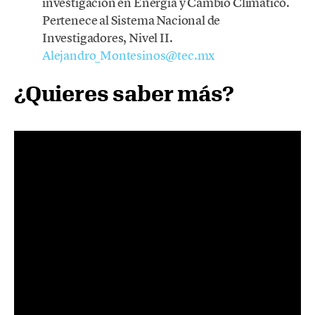
investigación en Energía y Cambio Climático.
Pertenece al Sistema Nacional de
Investigadores, Nivel II.
Alejandro_Montesinos@tec.mx
¿Quieres saber más?