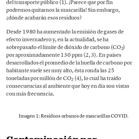
del transporte público (1). ¡Parece que por fin
podremos quitarnos la mascarilla! Sin embargo,
¿dónde acabarán esos residuos?
Desde 1980 ha aumentado la emisión de gases de
efecto invernadero y, en la actualidad, se ha
sobrepasado el límite de dióxido de carbono (CO
)
2
por aproximadamente 130 ppm (2, 3). En países
desarrollados el promedio de la huella de carbono por
habitante suele ser muy alto, ésta ronda las 25
toneladas por millón de CO
(4), lo cual ha traído
2
consecuencias al ambiente que hoy en día son vistas
con más frecuencia.
Imagen 1: Residuos urbanos de mascarillas COVID.