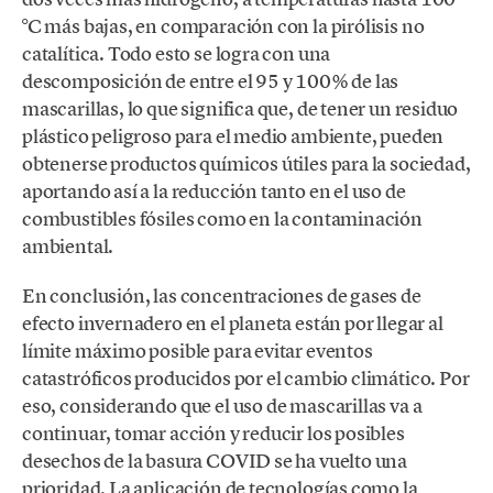
°C más bajas, en comparación con la pirólisis no
catalítica. Todo esto se logra con una
descomposición de entre el 95 y 100% de las
mascarillas, lo que significa que, de tener un residuo
plástico peligroso para el medio ambiente, pueden
obtenerse productos químicos útiles para la sociedad,
aportando así a la reducción tanto en el uso de
combustibles fósiles como en la contaminación
ambiental.
En conclusión, las concentraciones de gases de
efecto invernadero en el planeta están por llegar al
límite máximo posible para evitar eventos
catastróficos producidos por el cambio climático. Por
eso, considerando que el uso de mascarillas va a
continuar, tomar acción y reducir los posibles
desechos de la basura COVID se ha vuelto una
prioridad. La aplicación de tecnologías como la