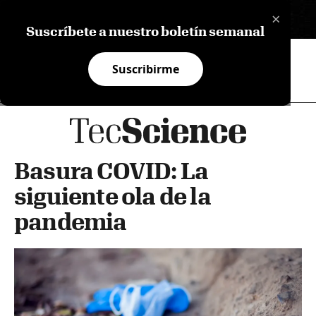
×
EN
Suscríbete a nuestro boletín semanal
Suscribirme
Basura COVID: La
siguiente ola de la
pandemia