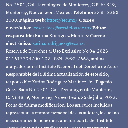
No. 2501, Col. Tecnológico de Monterrey, C.P. 64849,
Monterrey, Nuevo León, México.
Teléfono:
52 81 8358
2000.
Página web:
https://tec.mx/
Correo
electrónico:
tecservices@servicios.tec.mx
Editor
responsable:
Karina Rodríguez Martínez
Correo
electrónico:
karina.rodriguez@tec.mx
.
Reserva de Derechos al Uso Exclusivo No 04-2023-
011613334700-102, ISSN: 2992-7668, ambos
otorgados por el Instituto Nacional del Derecho de Autor.
Responsable de la última actualización de este sitio,
responsable: Karina Rodríguez Martínez, Av. Eugenio
Garza Sada No. 2501, Col. Tecnológico de Monterrey,
C.P. 64849, Monterrey, Nuevo León, 25 de julio, 2023.
Fecha de última modificación. Los artículos incluidos
representan la opinión personal de sus autores, la cual no
necesariamente tiene que coincidir con la del Instituto