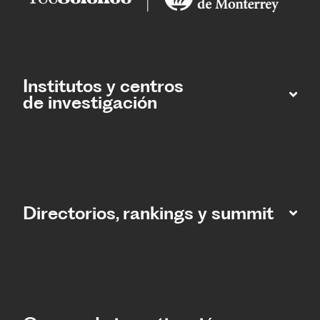
Institutos y centros
de investigación
Directorios, rankings y summit