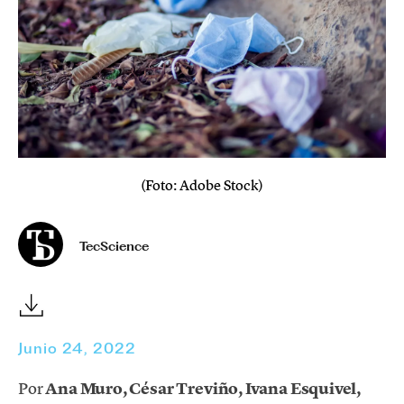
(Foto: Adobe Stock)
TecScience
Junio 24, 2022
Por
Ana Muro, César Treviño, Ivana Esquivel,