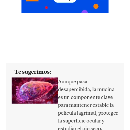
Te sugerimos:
Aunque pasa
desapercibida, la mucina
es un componente clave
para mantener estable la
película lagrimal, proteger
la superficie ocular y
estudiar el ojo seco.