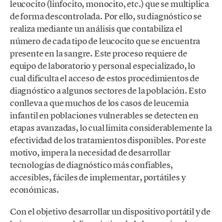
leucocito (linfocito, monocito, etc.) que se multiplica
de forma descontrolada. Por ello, su diagnóstico se
realiza mediante un análisis que contabiliza el
número de cada tipo de leucocito que se encuentra
presente en la sangre. Este proceso requiere de
equipo de laboratorio y personal especializado, lo
cual dificulta el acceso de estos procedimientos de
diagnóstico a algunos sectores de la población. Esto
conlleva a que muchos de los casos de leucemia
infantil en poblaciones vulnerables se detecten en
etapas avanzadas, lo cual limita considerablemente la
efectividad de los tratamientos disponibles. Por este
motivo, impera la necesidad de desarrollar
tecnologías de diagnóstico más confiables,
accesibles, fáciles de implementar, portátiles y
económicas.
Con el objetivo desarrollar un dispositivo portátil y de