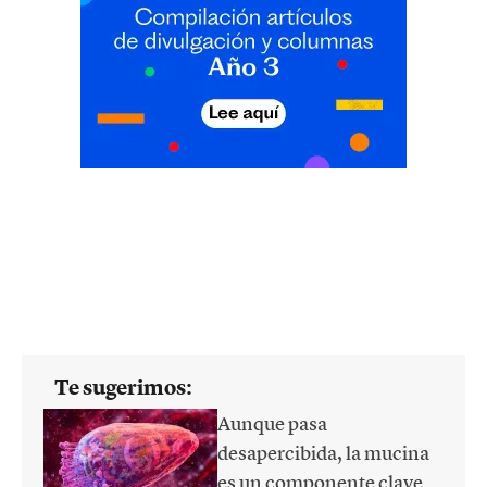
Te sugerimos:
Aunque pasa
desapercibida, la mucina
es un componente clave