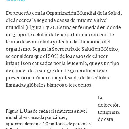
De acuerdo con la Organización Mundial de la Salud,
el cáncer es la segunda causa de muerte a nivel
mundial (Figura 1 y 2). Es una enfermedad en donde
un grupo de células del cuerpo humano crecen de
forma descontrolada y afectan las funciones del
organismo. Según la Secretaría de Salud en México,
se considera que el 50% de los casos de cáncer
infantil son causados por la leucemia, que es un tipo
de cáncer de la sangre donde generalmente se
presenta un número muy elevado de las células
llamadas glóbulos blancos o leucocitos.
La
detección
Figura 1. Una de cada seis muertes a nivel
temprana
mundial es causada por cáncer,
de esta
aproximadamente 10 millones de personas