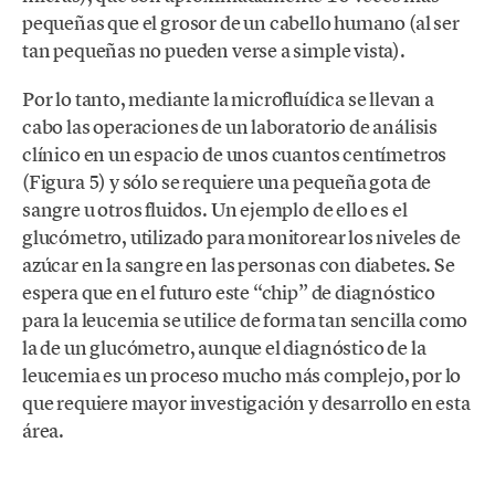
pequeñas que el grosor de un cabello humano (al ser
tan pequeñas no pueden verse a simple vista).
Por lo tanto, mediante la microfluídica se llevan a
cabo las operaciones de un laboratorio de análisis
clínico en un espacio de unos cuantos centímetros
(Figura 5) y sólo se requiere una pequeña gota de
sangre u otros fluidos. Un ejemplo de ello es el
glucómetro, utilizado para monitorear los niveles de
azúcar en la sangre en las personas con diabetes. Se
espera que en el futuro este “chip” de diagnóstico
para la leucemia se utilice de forma tan sencilla como
la de un glucómetro, aunque el diagnóstico de la
leucemia es un proceso mucho más complejo, por lo
que requiere mayor investigación y desarrollo en esta
área.