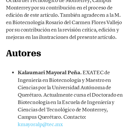
Ochoa del Tecnológico de Monterrey, Campus
Monterrey por su contribución en el proceso de
edición de este artículo. También agradecen a la M.
en Biotecnología Rosario del Carmen Flores Vallejo
por su contribución en la revisión crítica, edición y
mejoras en las ilustraciones del presente artículo.
Autores
Kalaumari Mayoral Peña.
EXATEC de
Ingeniería en Biotecnología y Maestro en
Ciencias por la Universidad Autónoma de
Querétaro. Actualmente cursa el Doctorado en
Biotecnología en la Escuela de Ingeniería y
Ciencias del Tecnológico de Monterrey,
Campus Querétaro. Contacto:
kmayoralp@tec.mx