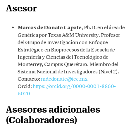
Asesor
Marcos de Donato Capote
, Ph.D. en el área de
Genética por Texas A&M University. Profesor
del Grupo de Investigación con Enfoque
Estratégico en Bioprocesos de la Escuela de
Ingeniería y Ciencias del Tecnológico de
Monterrey, Campus Querétaro. Miembro del
Sistema Nacional de Investigadores (Nivel 2).
Contacto:
mdedonate@tec.mx
Orcid:
https://orcid.org/0000-0001-8860-
6020
Asesores adicionales
(Colaboradores)