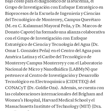
bajo costo para el diagnóstico de la leucemia, el
Grupo de Investigación con Enfoque Estratégico en
Bioprocesos de la Escuela de Ingeniería y Ciencias
del Tecnológico de Monterrey, Campus Querétaro
(M. en C. Kalaumari Mayoral Peña, y Dr. Marcos de
Donato Capote) ha formado una alianza colaborativa
con el Grupo de Investigación con Enfoque
Estratégico de Ciencia y Tecnología del Agua (Dr.
Omar I. Gonzalez Peña) en el Centro del Agua para
América Latina y el Caribe del Tecnológico de
Monterrey Campus Monterrey y con el Laboratorio
Nacional de Micro y Nanofluidica (LABMyN) que
pertenece al Centro de Investigación y Desarrollo
Tecnológico en Electroquímica (CIDETEQ) del
CONACyT (Dr. Goldie Oza). Además, se cuenta con
las colaboraciones internacionales del Brigham and
Women’s Hospital, Harvard Medical School y el
Massachusetts Institute of Technology (MIT) (Dra.