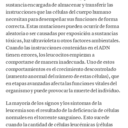
sustancia encargada de almacenar y transferir las
instrucciones que las células del cuerpo humano
necesitan para desempeñar sus funciones de forma
correcta. Estas mutaciones pueden ocurrir de forma
aleatoria o ser causadas por exposición a sustancias
tóxicas, luz ultravioleta u otros factores ambientales.
Cuando las instrucciones contenidas en el ADN
tienen errores, los leucocitos empiezan a
comportarse de manera inadecuada. Uno de estos
comportamientos es el crecimiento descontrolado
(aumento anormal del número de estas células), que
en etapas avanzadas afecta las funciones vitales del
organismo y puede provocar la muerte del individuo.
La mayoría de los signos y los síntomas de la
leucemia son el resultado de la deficiencia de células
normales en el torrente sanguíneo. Esto sucede
cuando la cantidad de células leucémicas (células