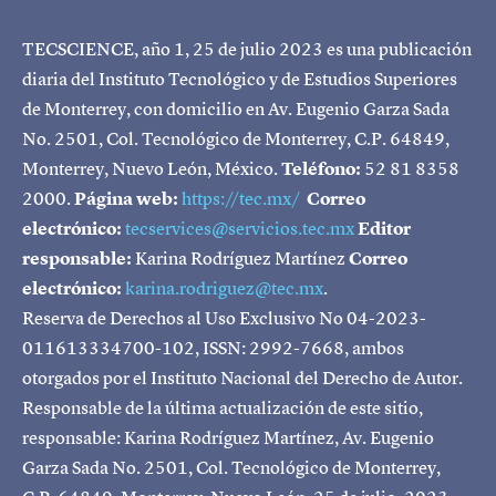
TECSCIENCE, año 1, 25 de julio 2023 es una publicación
diaria del Instituto Tecnológico y de Estudios Superiores
de Monterrey, con domicilio en Av. Eugenio Garza Sada
No. 2501, Col. Tecnológico de Monterrey, C.P. 64849,
Monterrey, Nuevo León, México.
Teléfono:
52 81 8358
2000.
Página web:
https://tec.mx/
Correo
electrónico:
tecservices@servicios.tec.mx
Editor
responsable:
Karina Rodríguez Martínez
Correo
electrónico:
karina.rodriguez@tec.mx
.
Reserva de Derechos al Uso Exclusivo No 04-2023-
011613334700-102, ISSN: 2992-7668, ambos
otorgados por el Instituto Nacional del Derecho de Autor.
Responsable de la última actualización de este sitio,
responsable: Karina Rodríguez Martínez, Av. Eugenio
Garza Sada No. 2501, Col. Tecnológico de Monterrey,