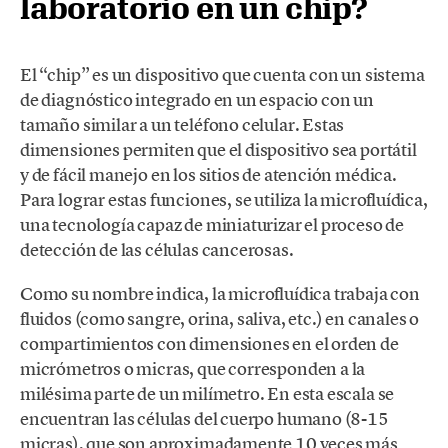
laboratorio en un chip?
El “chip” es un dispositivo que cuenta con un sistema
de diagnóstico integrado en un espacio con un
tamaño similar a un teléfono celular. Estas
dimensiones permiten que el dispositivo sea portátil
y de fácil manejo en los sitios de atención médica.
Para lograr estas funciones, se utiliza la microfluídica,
una tecnología capaz de miniaturizar el proceso de
detección de las células cancerosas.
Como su nombre indica, la microfluídica trabaja con
fluidos (como sangre, orina, saliva, etc.) en canales o
compartimientos con dimensiones en el orden de
micrómetros o micras, que corresponden a la
milésima parte de un milímetro. En esta escala se
encuentran las células del cuerpo humano (8-15
micras), que son aproximadamente 10 veces más