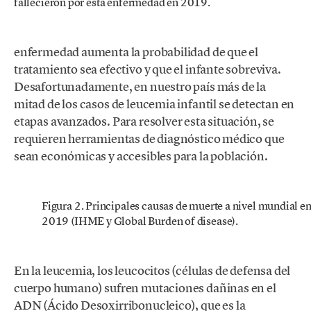
fallecieron por esta enfermedad en 2019.
enfermedad aumenta la probabilidad de que el
tratamiento sea efectivo y que el infante sobreviva.
Desafortunadamente, en nuestro país más de la
mitad de los casos de leucemia infantil se detectan en
etapas avanzados. Para resolver esta situación, se
requieren herramientas de diagnóstico médico que
sean económicas y accesibles para la población.
Figura 2. Principales causas de muerte a nivel mundial e
2019 (IHME y Global Burden of disease).
En la leucemia, los leucocitos (células de defensa del
cuerpo humano) sufren mutaciones dañinas en el
ADN (Ácido Desoxirribonucleico), que es la