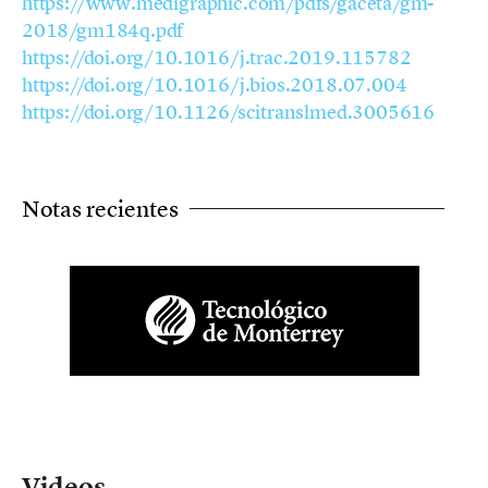
https://www.medigraphic.com/pdfs/gaceta/gm-
2018/gm184q.pdf
https://doi.org/10.1016/j.trac.2019.115782
https://doi.org/10.1016/j.bios.2018.07.004
https://doi.org/10.1126/scitranslmed.3005616
Notas recientes
Videos