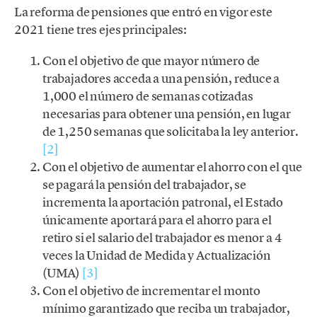
La reforma de pensiones que entró en vigor este
2021 tiene tres ejes principales:
Con el objetivo de que mayor número de
trabajadores acceda a una pensión, reduce a
1,000 el número de semanas cotizadas
necesarias para obtener una pensión, en lugar
de 1,250 semanas que solicitaba la ley anterior.
[2]
Con el objetivo de aumentar el ahorro con el que
se pagará la pensión del trabajador, se
incrementa la aportación patronal, el Estado
únicamente aportará para el ahorro para el
retiro si el salario del trabajador es menor a 4
veces la Unidad de Medida y Actualización
(UMA)
[3]
Con el objetivo de incrementar el monto
mínimo garantizado que reciba un trabajador,