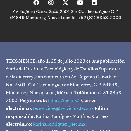
Av. Eugenio Garza Sada 2501 Sur Col. Tecnológico C.P.
64849 Monterrey, Nuevo León Tel. +52 (81) 8358-2000
TECSCIENCE, año 1, 25 de julio 2023 es una publicación
diaria del Instituto Tecnológico y de Estudios Superiores
de Monterrey, con domicilio en Av. Eugenio Garza Sada
No. 2501, Col. Tecnológico de Monterrey, C.P. 64849,
Monterrey, Nuevo León, México.
Teléfono:
52 81 8358
2000.
Página web:
https://tec.mx/
Correo
electrónico:
tecservices@servicios.tec.mx
Editor
responsable:
Karina Rodríguez Martínez
Correo
electrónico:
karina.rodriguez@tec.mx
.