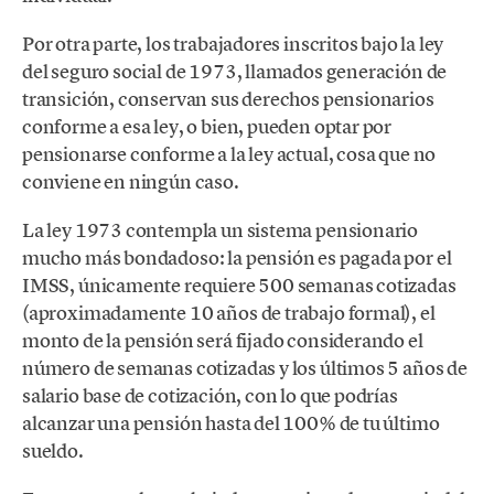
Por otra parte, los trabajadores inscritos bajo la ley
del seguro social de 1973, llamados generación de
transición, conservan sus derechos pensionarios
conforme a esa ley, o bien, pueden optar por
pensionarse conforme a la ley actual, cosa que no
conviene en ningún caso.
La ley 1973 contempla un sistema pensionario
mucho más bondadoso: la pensión es pagada por el
IMSS, únicamente requiere 500 semanas cotizadas
(aproximadamente 10 años de trabajo formal), el
monto de la pensión será fijado considerando el
número de semanas cotizadas y los últimos 5 años de
salario base de cotización, con lo que podrías
alcanzar una pensión hasta del 100% de tu último
sueldo.