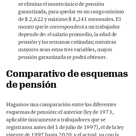
se elimina el monto único de pensión
garantizada, para quedar en un rango mínimo
de $ 2,622 y máximo $ 8,241 mensuales. El
monto que le corresponderá a un trabajador
depende de: el salario promedio, la edad de
pensión y las semanas cotizadas; mientras
mayores sean estas tres variables, mayor
pensión garantizada se podrá obtener.
Comparativo de esquemas
de pensión
Hagamos una comparación entre los diferentes
esquemas de pensión: el anterior (ley de 1973,
aplicable únicamente a trabajadores que se
registraron antes del 1 de julio de 1997), el de la ley
vigente de 1997 hasta 2020, y el actual, ya con la