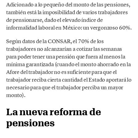
Adicionado a lo pequeño del monto de las pensiones,
también está la imposibilidad de varios trabajadores
de pensionarse, dado el elevado índice de
informalidad laboral en México: un vergonzoso 60%.
Según datos de la CONSAR, el 70% de los
trabajadores no alcanzarían a cotizar las semanas
para poder tener una pensión que fuera al menos la
mínima garantizada (cuando el monto ahorrado en la
Afore del trabajador no es suficiente para que el
trabajador reciba cierta cantidad el Estado aportará lo
necesario para que el trabajador perciba un mayor
monto).
La nueva reforma de
pensiones