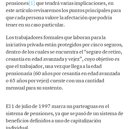
pensiones
[1]
que tendrá varias implicaciones, en
este artículo revisaremos los puntos principales para
que cada persona valore la afectación que podría
tener en su caso particular.
Los trabajadores formales que laboran para la
iniciativa privada están protegidos por cinco seguros,
dentro de los cuales se encuentra el “seguro de retiro,
cesantía en edad avanzada y vejez”, cuyo objetivo es
que el trabajador, una vez que llega a la edad
pensionaria (60 años por cesantía en edad avanzada
o 65 años por vejez) cuente con una cantidad
mensual para su sustento.
El 1 de julio de 1997 marca un parteaguas en el
sistema de pensiones, ya que se pasó de un sistema de
beneficios definidos a uno de capitalización
individual.