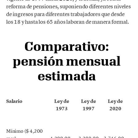
reforma de pensiones, suponiendo diferentes niveles
de ingresos para diferentes trabajadores que desde
los 18 y hasta los 65 años laboran de manera formal.
Comparativo:
pensión mensual
estimada
Salario
Ley de
Ley de
Ley de
1973
1997
2020
Mínimo ($ 4,200