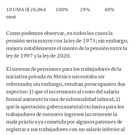
10 UMA ($ 26,064
100%
29%
40%
mes)
Como podemos observar, en todos los casos la
pensión sería mayor con la ley de 1973; sin embargo,
mejora notablemente el monto de la pensión entre la
ley de 1997 y la ley de 2020.
El sistema de pensiones para los trabajadores de la
iniciativa privada en México necesitaba ser
reformado; sin embargo, resultan preocupantes dos
aspectos: 1) que el incremento al costo del salario
formal aumente la tasa de informalidad laboral; 2)
que la aportación gubernamental exclusiva para los
trabajadores de menores ingresos incremente la
mala práctica ya cometida por algunos patrones de
registrar a sus trabajadores con un salario inferior al