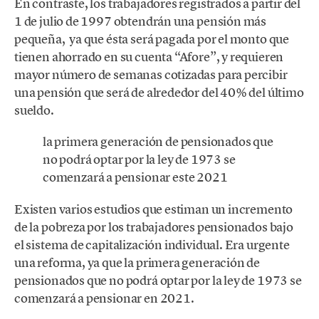
En contraste, los trabajadores registrados a partir del
1 de julio de 1997 obtendrán una pensión más
pequeña, ya que ésta será pagada por el monto que
tienen ahorrado en su cuenta “Afore”, y requieren
mayor número de semanas cotizadas para percibir
una pensión que será de alrededor del 40% del último
sueldo.
la primera generación de pensionados que
no podrá optar por la ley de 1973 se
comenzará a pensionar este 2021
Existen varios estudios que estiman un incremento
de la pobreza por los trabajadores pensionados bajo
el sistema de capitalización individual. Era urgente
una reforma, ya que la primera generación de
pensionados que no podrá optar por la ley de 1973 se
comenzará a pensionar en 2021.