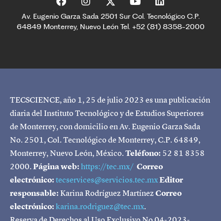
Av. Eugenio Garza Sada 2501 Sur Col. Tecnológico C.P.
64849 Monterrey, Nuevo León Tel. +52 (81) 8358-2000
TECSCIENCE, año 1, 25 de julio 2023 es una publicación
diaria del Instituto Tecnológico y de Estudios Superiores
de Monterrey, con domicilio en Av. Eugenio Garza Sada
No. 2501, Col. Tecnológico de Monterrey, C.P. 64849,
Monterrey, Nuevo León, México.
Teléfono:
52 81 8358
2000.
Página web:
https://tec.mx/
Correo
electrónico:
tecservices@servicios.tec.mx
Editor
responsable:
Karina Rodríguez Martínez
Correo
electrónico:
karina.rodriguez@tec.mx
.
Reserva de Derechos al Uso Exclusivo No 04-2023-