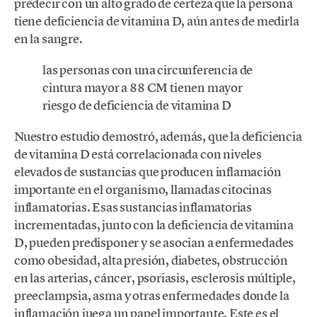
predecir con un alto grado de certeza que la persona
tiene deficiencia de vitamina D, aún antes de medirla
en la sangre.
las personas con una circunferencia de
cintura mayor a 88 CM tienen mayor
riesgo de deficiencia de vitamina D
Nuestro estudio demostró, además, que la deficiencia
de vitamina D está correlacionada con niveles
elevados de sustancias que producen inflamación
importante en el organismo, llamadas citocinas
inflamatorias. Esas sustancias inflamatorias
incrementadas, junto con la deficiencia de vitamina
D, pueden predisponer y se asocian a enfermedades
como obesidad, alta presión, diabetes, obstrucción
en las arterias, cáncer, psoriasis, esclerosis múltiple,
preeclampsia, asma y otras enfermedades donde la
inflamación juega un papel importante. Este es el