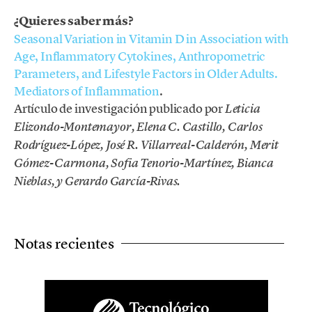
¿Quieres saber más?
Seasonal Variation in Vitamin D in Association with
Age, Inflammatory Cytokines, Anthropometric
Parameters, and Lifestyle Factors in Older Adults.
Mediators of Inflammation
.
Artículo de investigación publicado por
Leticia
Elizondo-Montemayor, Elena C. Castillo, Carlos
Rodríguez-López, José R. Villarreal-Calderón, Merit
Gómez-Carmona, Sofia Tenorio-Martínez, Bianca
Nieblas, y Gerardo García-Rivas.
Notas recientes