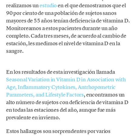
realizamos un
estudio
en el que demostramos que el
90 por ciento de una población de sujetos sanos
mayores de 55 años tenían deficiencia de vitamina D.
Monitoreamos a estos pacientes durante un año
completo. Cada tres meses, de acuerdo al cambio de
estación, les medimos el nivel de vitamina D en la
sangre.
En los resultados de esta investigación llamada
Seasonal Variation in Vitamin D in Association with
Age, Inflammatory Cytokines, Antrhopometric
Parameters, and Lifestyle Factors
, encontramos un
alto número de sujetos con deficiencia de vitamina D
en todas las estaciones del año, aunque fue más
prevalente en invierno.
Estos hallazgos son sorprendentes por varios