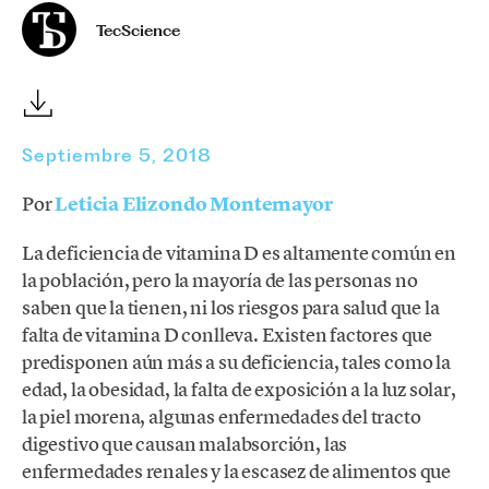
TecScience
Septiembre 5, 2018
Por
Leticia Elizondo Montemayor
La deficiencia de vitamina D es altamente común en
la población, pero la mayoría de las personas no
saben que la tienen, ni los riesgos para salud que la
falta de vitamina D conlleva. Existen factores que
predisponen aún más a su deficiencia, tales como la
edad, la obesidad, la falta de exposición a la luz solar,
la piel morena, algunas enfermedades del tracto
digestivo que causan malabsorción, las
enfermedades renales y la escasez de alimentos que