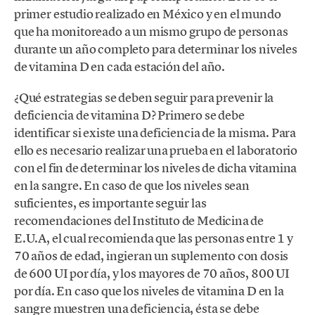
primer estudio realizado en México y en el mundo
que ha monitoreado a un mismo grupo de personas
durante un año completo para determinar los niveles
de vitamina D en cada estación del año.
¿Qué estrategias se deben seguir para prevenir la
deficiencia de vitamina D? Primero se debe
identificar si existe una deficiencia de la misma. Para
ello es necesario realizar una prueba en el laboratorio
con el fin de determinar los niveles de dicha vitamina
en la sangre. En caso de que los niveles sean
suficientes, es importante seguir las
recomendaciones del Instituto de Medicina de
E.U.A, el cual recomienda que las personas entre 1 y
70 años de edad, ingieran un suplemento con dosis
de 600 UI por día, y los mayores de 70 años, 800 UI
por día. En caso que los niveles de vitamina D en la
sangre muestren una deficiencia, ésta se debe