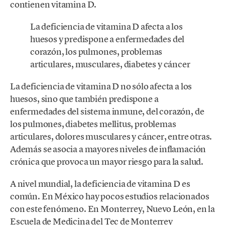
contienen vitamina D.
La deficiencia de vitamina D afecta a los
huesos y predispone a enfermedades del
corazón, los pulmones, problemas
articulares, musculares, diabetes y cáncer
La deficiencia de vitamina D no sólo afecta a los
huesos, sino que también predispone a
enfermedades del sistema inmune, del corazón, de
los pulmones, diabetes mellitus, problemas
articulares, dolores musculares y cáncer, entre otras.
Además se asocia a mayores niveles de inflamación
crónica que provoca un mayor riesgo para la salud.
A nivel mundial, la deficiencia de vitamina D es
común. En México hay pocos estudios relacionados
con este fenómeno. En Monterrey, Nuevo León, en la
Escuela de Medicina del Tec de Monterrey