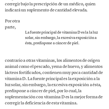
corregir bajo la prescripción de un médico, quien
indicará un suplemento de cantidad elevada.
Por otra
parte,
La fuente principal de vitamina D es la la luz
solar, sin embargo, la excesiva exposición a
ésta, predispone a cáncer de piel.
contrario a otras vitaminas, los alimentos de origen
animal como el pescado, yema de huevo, y alimentos
lácteos fortificados, contienen muy poca cantidad de
vitamina D. La fuente principal es la exposición a la
luz solar, sin embargo, la excesiva exposición a ésta,
predispone a cáncer de piel, por lo cual, la
suplementación con vitamina D es la mejor forma de
corregir la deficiencia de esta vitamina.