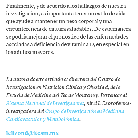
Finalmente, y de acuerdo a los hallazgos de nuestra
investigación, es importante tener un estilo de vida
que ayude a mantener un peso corporal y una
circunferencia de cintura saludables. De esta manera
se podría mejorar el pronóstico de las enfermedades
asociadas a deficiencia de vitamina D, en especial en
los adultos mayores.
——————————-
La autora de este artículo es directora del Centro de
Investigación en Nutrición Clínica y Obesidad, de la
Escuela de Medicina del Tec de Monterrey. Pertenece al
Sistema Nacional de Investigadores
, nivel I. Es profesora-
investigadora del
Grupo de Investigación en Medicina
Cardiovascular y Metabolómica
.
lelizond@itesm.mx