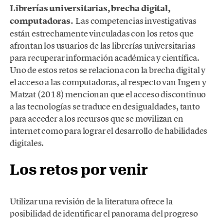
Librerías universitarias, brecha digital,
computadoras.
Las competencias investigativas
están estrechamente vinculadas con los retos que
afrontan los usuarios de las librerías universitarias
para recuperar información académica y científica.
Uno de estos retos se relaciona con la brecha digital y
el acceso a las computadoras, al respecto van Ingen y
Matzat (2018) mencionan que el acceso discontinuo
a las tecnologías se traduce en desigualdades, tanto
para acceder a los recursos que se movilizan en
internet como para lograr el desarrollo de habilidades
digitales.
Los retos por venir
Utilizar una revisión de la literatura ofrece la
posibilidad de identificar el panorama del progreso