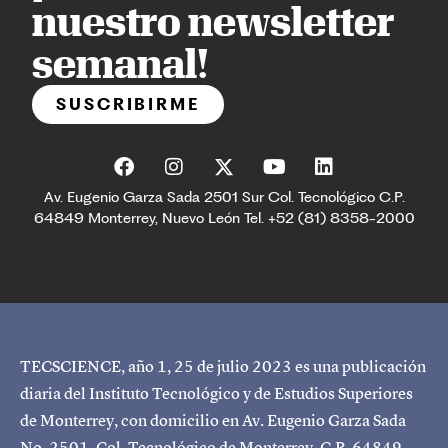
nuestro newsletter
semanal!
SUSCRIBIRME
Av. Eugenio Garza Sada 2501 Sur Col. Tecnológico C.P.
64849 Monterrey, Nuevo León Tel. +52 (81) 8358-2000
TECSCIENCE, año 1, 25 de julio 2023 es una publicación
diaria del Instituto Tecnológico y de Estudios Superiores
de Monterrey, con domicilio en Av. Eugenio Garza Sada
No. 2501, Col. Tecnológico de Monterrey, C.P. 64849,