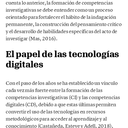
cuenta lo anterior, la formación de competencias
investigativas se debe entender como un proceso
orientado para fortalecer el hábito de la indagación
permanente, la construcción del pensamiento crítico
y el desarrollo de habilidades específicas del acto de
investigar (Mas, 2016).
El papel de las tecnologías
digitales
Con el paso de los años se ha establecido un vínculo
cada vez más fuerte entre la formación de las
competencias investigativas (CI) y las competencias
digitales (CD), debido a que estas últimas permiten
convertir el uso de las tecnologías en recursos
metodológicos para acceder al aprendizaje y al
conocimiento (Castañeda, Esteve y Adell, 2018),