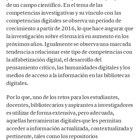
de un campo científico. En el tema de las
competencias investigativas y su vínculo con las
competencias digitales se observa un periodo de
crecimiento a partir de 2016, lo que hace augurar que
la investigación sobre el tema irá en aumento en los
próximos años. Igualmente se observa una marcada
tendencia a relacionar este tipo de competencias con
la alfabetización digital, el desarrollo del
pensamiento crítico, las humanidades digitales y los
medios de acceso a la información en las bibliotecas
digitales.
Por lo que, uno de los retos para los estudiantes,
docentes, bibliotecarios y aspirantes a investigadores
es utilizar de forma extensiva, pero adecuada,
aquellas herramientas digitales que les permitan
acceder a información actualizada, contextualizada y
pertinente, tales como los repositorios