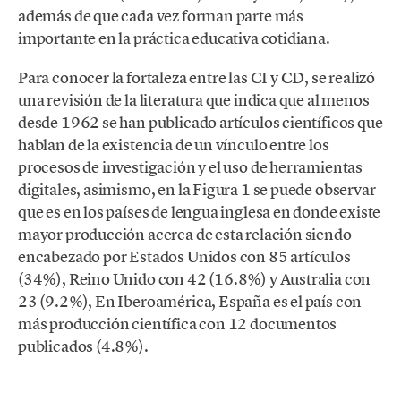
además de que cada vez forman parte más
importante en la práctica educativa cotidiana.
Para conocer la fortaleza entre las CI y CD, se realizó
una revisión de la literatura que indica que al menos
desde 1962 se han publicado artículos científicos que
hablan de la existencia de un vínculo entre los
procesos de investigación y el uso de herramientas
digitales, asimismo, en la Figura 1 se puede observar
que es en los países de lengua inglesa en donde existe
mayor producción acerca de esta relación siendo
encabezado por Estados Unidos con 85 artículos
(34%), Reino Unido con 42 (16.8%) y Australia con
23 (9.2%), En Iberoamérica, España es el país con
más producción científica con 12 documentos
publicados (4.8%).