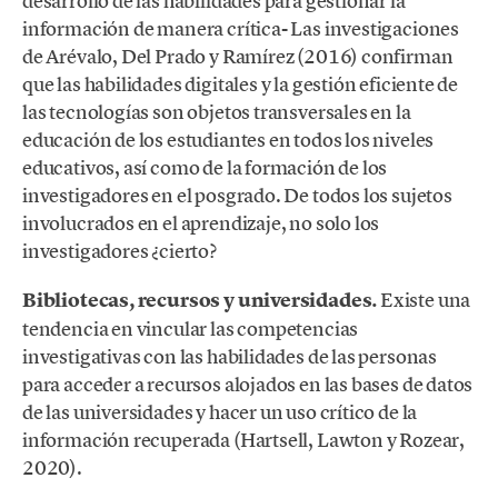
desarrollo de las habilidades para gestionar la
información de manera crítica- Las investigaciones
de Arévalo, Del Prado y Ramírez (2016) confirman
que las habilidades digitales y la gestión eficiente de
las tecnologías son objetos transversales en la
educación de los estudiantes en todos los niveles
educativos, así como de la formación de los
investigadores en el posgrado. De todos los sujetos
involucrados en el aprendizaje, no solo los
investigadores ¿cierto?
Bibliotecas, recursos y universidades.
Existe una
tendencia en vincular las competencias
investigativas con las habilidades de las personas
para acceder a recursos alojados en las bases de datos
de las universidades y hacer un uso crítico de la
información recuperada (Hartsell, Lawton y Rozear,
2020).