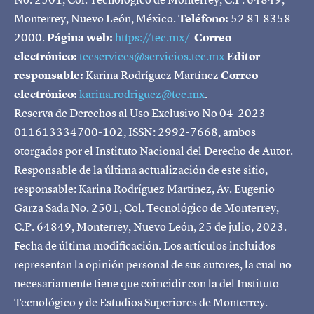
Monterrey, Nuevo León, México.
Teléfono:
52 81 8358
2000.
Página web:
https://tec.mx/
Correo
electrónico:
tecservices@servicios.tec.mx
Editor
responsable:
Karina Rodríguez Martínez
Correo
electrónico:
karina.rodriguez@tec.mx
.
Reserva de Derechos al Uso Exclusivo No 04-2023-
011613334700-102, ISSN: 2992-7668, ambos
otorgados por el Instituto Nacional del Derecho de Autor.
Responsable de la última actualización de este sitio,
responsable: Karina Rodríguez Martínez, Av. Eugenio
Garza Sada No. 2501, Col. Tecnológico de Monterrey,
C.P. 64849, Monterrey, Nuevo León, 25 de julio, 2023.
Fecha de última modificación. Los artículos incluidos
representan la opinión personal de sus autores, la cual no
necesariamente tiene que coincidir con la del Instituto
Tecnológico y de Estudios Superiores de Monterrey.