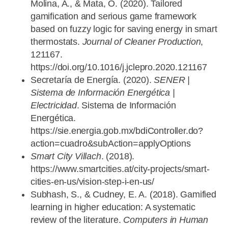
Molina, A., & Mata, O. (2020). Tailored
gamification and serious game framework
based on fuzzy logic for saving energy in smart
thermostats.
Journal of Cleaner Production
,
121167.
https://doi.org/10.1016/j.jclepro.2020.121167
Secretaría de Energía. (2020).
SENER |
Sistema de Información Energética |
Electricidad
. Sistema de Información
Energética.
https://sie.energia.gob.mx/bdiController.do?
action=cuadro&subAction=applyOptions
Smart City Villach
. (2018).
https://www.smartcities.at/city-projects/smart-
cities-en-us/vision-step-i-en-us/
Subhash, S., & Cudney, E. A. (2018). Gamified
learning in higher education: A systematic
review of the literature.
Computers in Human