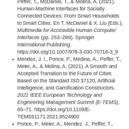
Peffer, T., McDaniel, T., & Molina, A. (2021).
Human-Machine Interfaces for Socially
Connected Devices: From Smart Households
to Smart Cities. En T. McDaniel & X. Liu (Eds.),
Multimedia for Accessible Human Computer
Interfaces
(pp. 253–289). Springer
International Publishing.
https://doi.org/10.1007/978-3-030-70716-3_9
Mendez, J. I., Ponce, P., Medina, A., Peffer, T.,
Meier, A., & Molina, A. (2021). A Smooth and
Accepted Transition to the Future of Cities
Based on the Standard ISO 37120, Artificial
Intelligence, and Gamification Constructors.
2021 IEEE European Technology and
Engineering Management Summit (E-TEMS)
,
65–71. https://doi.org/10.1109/E-
TEMS51171.2021.9524900
Ponce, P., Meier, A., Mendez, J., Peffer, T.,