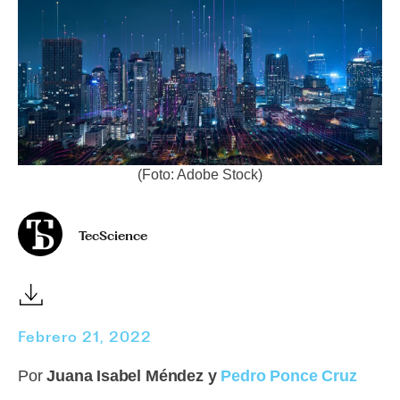
(Foto: Adobe Stock)
TecScience
Febrero 21, 2022
Por
Juana Isabel Méndez y
Pedro Ponce Cruz