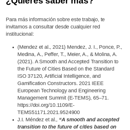
¿Quieres saber más?
Para más información sobre este trabajo, te
invitamos a consultar desde cualquier red
institucional:
(Mendez et al., 2021) Mendez, J. I., Ponce, P.,
Medina, A., Peffer, T., Meier, A., & Molina, A.
(2021). A Smooth and Accepted Transition to
the Future of Cities Based on the Standard
ISO 37120, Artificial Intelligence, and
Gamification Constructors. 2021 IEEE
European Technology and Engineering
Management Summit (E-TEMS), 65–71.
https://doi.org/10.1109/E-
TEMS51171.2021.9524900
J.I. Méndez et al.
,
“A smooth and accepted
transition to the future of cities based on