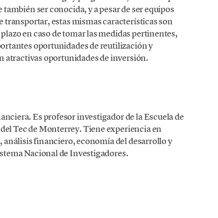
e también ser conocida, y a pesar de ser equipos
e transportar, estas mismas características son
 plazo en caso de tomar las medidas pertinentes,
ortantes oportunidades de reutilización y
en atractivas oportunidades de inversión.
nciera. Es profesor investigador de la Escuela de
del Tec de Monterrey. Tiene experiencia en
 análisis financiero, economía del desarrollo y
istema Nacional de Investigadores.