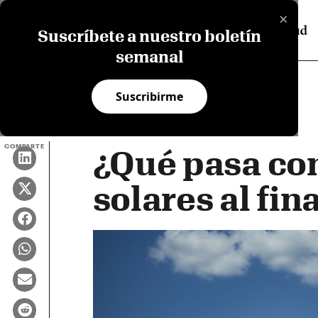
×
Suscríbete a nuestro boletín
semanal
Suscribirme
COMPARTE
¿Qué pasa con
solares al fina