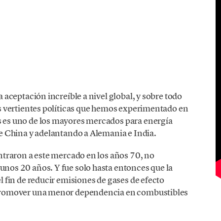
a aceptación increíble a nivel global, y sobre todo
as vertientes políticas que hemos experimentado en
s es uno de los mayores mercados para energía
de China y adelantando a Alemania e India.
entraron a este mercado en los años 70, no
unos 20 años. Y fue solo hasta entonces que la
l fin de reducir emisiones de gases de efecto
 promover una menor dependencia en combustibles