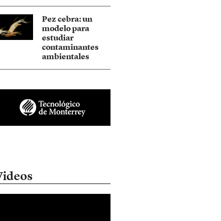
Pez cebra: un
modelo para
estudiar
contaminantes
ambientales
Videos