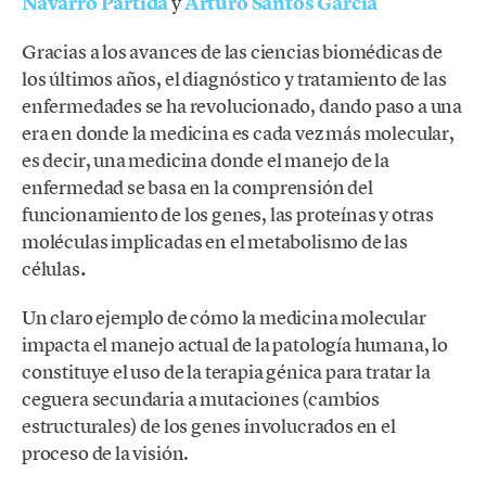
Navarro Partida
y
Arturo Santos García
Gracias a los avances de las ciencias biomédicas de
los últimos años, el diagnóstico y tratamiento de las
enfermedades se ha revolucionado, dando paso a una
era en donde la medicina es cada vez más molecular,
es decir, una medicina donde el manejo de la
enfermedad se basa en la comprensión del
funcionamiento de los genes, las proteínas y otras
moléculas implicadas en el metabolismo de las
células
.
Un claro ejemplo de cómo la medicina molecular
impacta el manejo actual de la patología humana, lo
constituye el uso de la terapia génica para tratar la
ceguera secundaria a mutaciones (cambios
estructurales) de los genes involucrados en el
proceso de la visión.