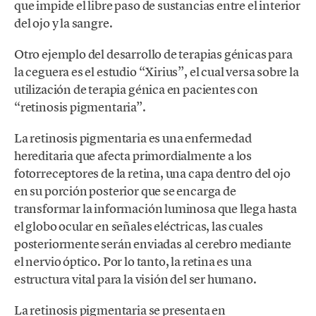
que impide el libre paso de sustancias entre el interior
del ojo y la sangre.
Otro ejemplo del desarrollo de terapias génicas para
la ceguera es el estudio “Xirius”, el cual versa sobre la
utilización de terapia génica en pacientes con
“retinosis pigmentaria”.
La retinosis pigmentaria es una enfermedad
hereditaria que afecta primordialmente a los
fotorreceptores de la retina, una capa dentro del ojo
en su porción posterior que se encarga de
transformar la información luminosa que llega hasta
el globo ocular en señales eléctricas, las cuales
posteriormente serán enviadas al cerebro mediante
el nervio óptico. Por lo tanto, la retina es una
estructura vital para la visión del ser humano.
La retinosis pigmentaria se presenta en