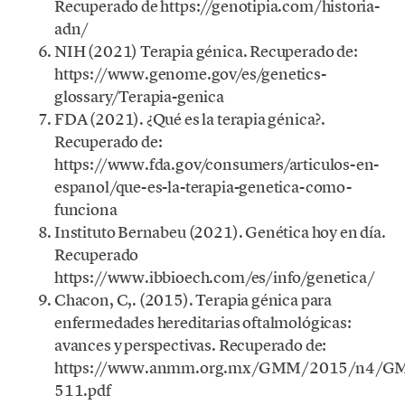
Recuperado de https://genotipia.com/historia-
adn/
NIH (2021) Terapia génica. Recuperado de:
https://www.genome.gov/es/genetics-
glossary/Terapia-genica
FDA (2021). ¿Qué es la terapia génica?.
Recuperado de:
https://www.fda.gov/consumers/articulos-en-
espanol/que-es-la-terapia-genetica-como-
funciona
Instituto Bernabeu (2021). Genética hoy en día.
Recuperado
https://www.ibbioech.com/es/info/genetica/
Chacon, C,. (2015). Terapia génica para
enfermedades hereditarias oftalmológicas:
avances y perspectivas. Recuperado de:
https://www.anmm.org.mx/GMM/2015/n4/G
511.pdf