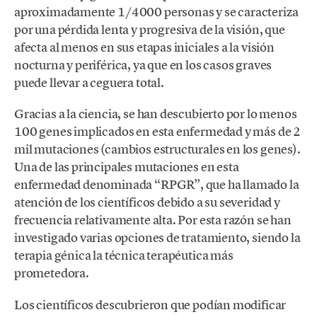
aproximadamente 1/4000 personas y se caracteriza
por una pérdida lenta y progresiva de la visión, que
afecta al menos en sus etapas iniciales a la visión
nocturna y periférica, ya que en los casos graves
puede llevar a ceguera total.
Gracias a la ciencia, se han descubierto por lo menos
100 genes implicados en esta enfermedad y más de 2
mil mutaciones (cambios estructurales en los genes).
Una de las principales mutaciones en esta
enfermedad denominada “RPGR”, que ha llamado la
atención de los científicos debido a su severidad y
frecuencia relativamente alta. Por esta razón se han
investigado varias opciones de tratamiento, siendo la
terapia génica la técnica terapéutica más
prometedora.
Los científicos descubrieron que podían modificar