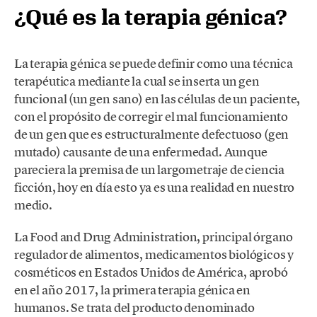
¿Qué es la terapia génica?
La terapia génica se puede definir como una técnica
terapéutica mediante la cual se inserta un gen
funcional (un gen sano) en las células de un paciente,
con el propósito de corregir el mal funcionamiento
de un gen que es estructuralmente defectuoso (gen
mutado) causante de una enfermedad. Aunque
pareciera la premisa de un largometraje de ciencia
ficción, hoy en día esto ya es una realidad en nuestro
medio.
La Food and Drug Administration, principal órgano
regulador de alimentos, medicamentos biológicos y
cosméticos en Estados Unidos de América, aprobó
en el año 2017, la primera terapia génica en
humanos. Se trata del producto denominado