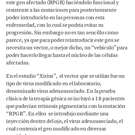
este gen afectado (RPGR) haciéndolo funcional y
resistente a las mutaciones para posteriormente
poder introducirlo en las personas con esta
enfermedad, con lo cual se podría evitar su
progresión. Sin embargo no es tan sencillo como
parece, ya que para poder reintroducir este gen se
necesita un vector, o mejor dicho, un “vehículo” para
poder hacerlo llegar hasta el núcleo de las células
afectadas.
En el estudio “Xirius”, el vector que se utilizo fue un
tipo de virus modificado en el laboratorio,
denominado virus adenoasociado. En la prueba
clínica de la terapia génica se incluyó a 18 pacientes
que padecían retinosis pigmentaria con la mutación
“RPGR”. En ellos se introdujo mediante una
inyección dentro del ojo, el virus adenoasociado, el
cual contenía el gen modificado en diversas