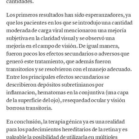
cantidades.
Los primeros resultados han sido esperanzadores, ya
que los pacientes en los que se introdujo una cantidad
moderada de carga viral mencionaron una mejoría
subjetiva en la claridad visual y se observó una
mejoría en el campo de visión. De igual manera,
fueron pocos los efectos secundarios o adversos que
generó este tratamiento, que además fueron
transitorios y se resolvieron con el manejo adecuado.
Entre los principales efectos secundarios se
describieron depósitos subretinianos por
inflamacion, hematomas en la conjuntiva (una capa
de la superficie del ojo), resequedad ocular y visión
borrosa transitoria.
En conclusión, la terapia génica ya es una realidad
para los padecimientos hereditarios de la retina y es
palpable la posibilidad de utilizarla en múltiples