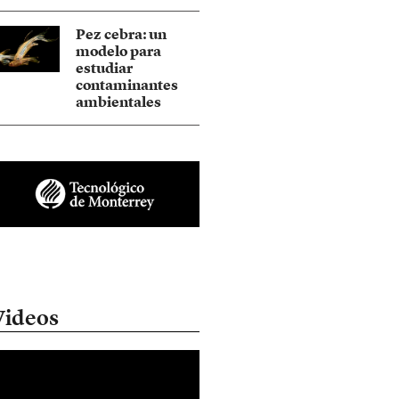
Pez cebra: un
modelo para
estudiar
contaminantes
ambientales
Videos