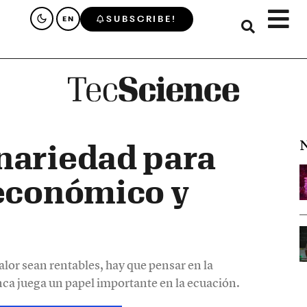
SUBSCRIBE!
EN
N
nariedad para
 económico y
valor sean rentables, hay que pensar en la
banca juega un papel importante en la ecuación.