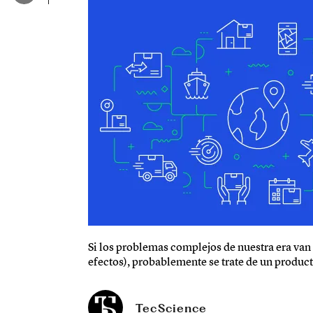
Si los problemas complejos de nuestra era van 
efectos), probablemente se trate de un produc
TecScience