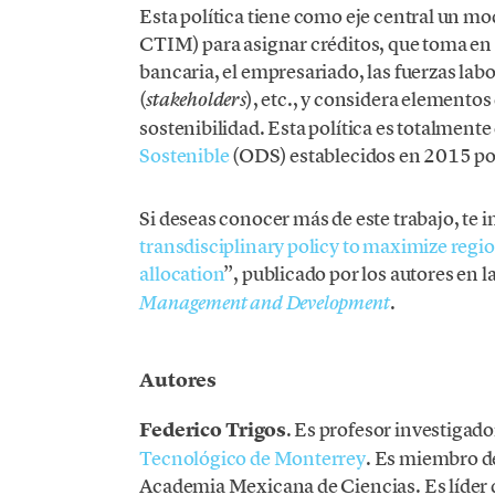
Esta política tiene como eje central un m
CTIM) para asignar créditos, que toma en c
bancaria, el empresariado, las fuerzas lab
(
), etc., y considera elemento
stakeholders
sostenibilidad. Esta política es totalment
Sostenible
(ODS) establecidos en 2015 po
Si deseas conocer más de este trabajo, te i
transdisciplinary policy to maximize regi
allocation
”, publicado por los autores en la
.
Management and Development
Autores
Federico Trigos
. Es profesor investigado
Tecnológico de Monterrey
. Es miembro de
Academia Mexicana de Ciencias. Es líder 