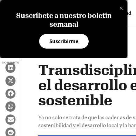
×
Suscríbete a nuestro boletín
semanal
Suscribirme
COMPARTE
Transdiscipli
el desarrollo
sostenible
Ya no solo se trata de que las cadenas de 
sostenibilidad y el desarrollo local y la 