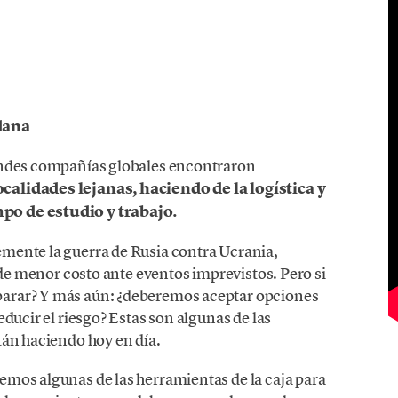
dana
andes compañías globales encontraron
calidades lejanas, haciendo de la logística y
po de estudio y trabajo.
mente la guerra de Rusia contra Ucrania,
a de menor costo ante eventos imprevistos. Pero si
arar? Y más aún: ¿deberemos aceptar opciones
ducir el riesgo? Estas son algunas de las
tán haciendo hoy en día.
mos algunas de las herramientas de la caja para