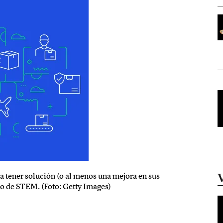
a tener solución (o al menos una mejora en sus
to de STEM. (Foto: Getty Images)