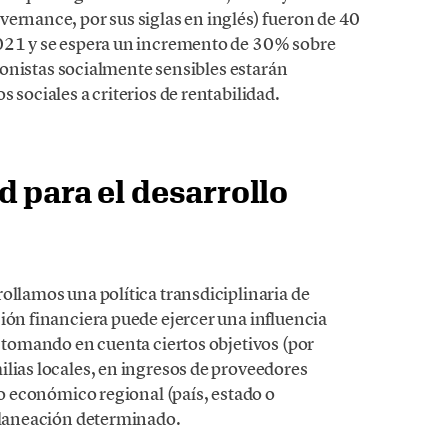
vernance, por sus siglas en inglés) fueron de 40
2021 y se espera un incremento de 30% sobre
rsionistas socialmente sensibles estarán
 sociales a criterios de rentabilidad.
 para el desarrollo
ollamos una política transdiciplinaria de
ión financiera puede ejercer una influencia
, tomando en cuenta ciertos objetivos (por
ilias locales, en ingresos de proveedores
lo económico regional (país, estado o
 planeación determinado.