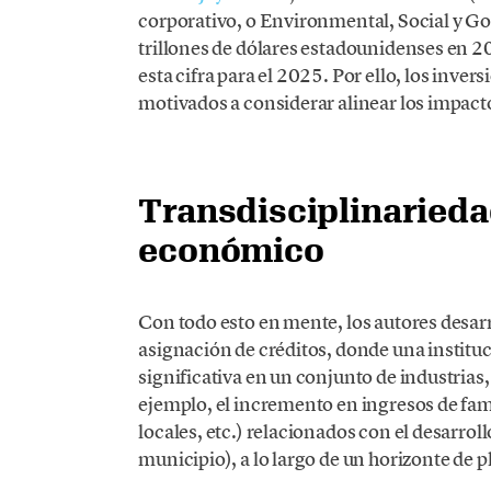
corporativo, o Environmental, Social y Go
trillones de dólares estadounidenses en 
esta cifra para el 2025. Por ello, los inve
motivados a considerar alinear los impactos
Transdisciplinariedad
económico
Con todo esto en mente, los autores desarr
asignación de créditos, donde una instituc
significativa en un conjunto de industrias
ejemplo, el incremento en ingresos de fam
locales, etc.) relacionados con el desarrol
municipio), a lo largo de un horizonte de