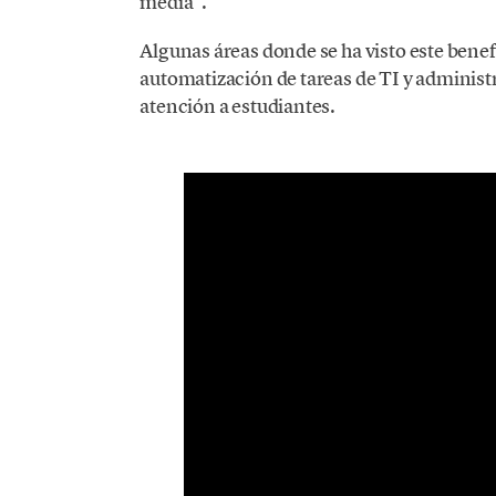
media”.
Algunas áreas donde se ha visto este benef
automatización de tareas de TI y administ
atención a estudiantes.