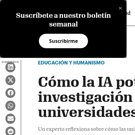
×
Suscríbete a nuestro boletín
semanal
Suscribirme
EDUCACIÓN Y HUMANISMO
COMPARTE
Cómo la IA po
investigación 
universidade
Un experto reflexiona sobre cómo las uni