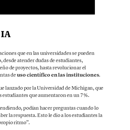
 IA
ciones que en las universidades se pueden
o, desde atender dudas de estudiantes,
ño de proyectos, hasta revolucionar el
entas de
uso científico en las instituciones
.
fue lanzado por la Universidad de Michigan, que
los estudiantes que aumentaron en un 7%.
rendiendo, podían hacer preguntas cuando lo
er la respuesta. Esto le dio a los estudiantes la
propio ritmo”.