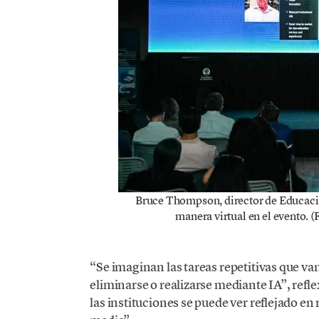
Bruce Thompson, director de Educació
manera virtual en el evento. (
“Se imaginan las tareas repetitivas que va
eliminarse o realizarse mediante IA”, refle
las instituciones se puede ver reflejado en