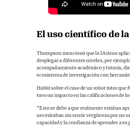
El uso científico de la
Thompson mencionó que la IA tiene aplica
desplegar a diferentes niveles, por ejempl
acompañamiento académico y tutoría, dise
ecosistema de investigación con herrami
Habló sobre el caso de un robot tutor que 
tuvo un impacto en las calificaciones de 
“Esto se debe a que realmente estaban ap
necesitaban sin sentir vergüenza por no sab
capacidad y la confianza de aprender a su 