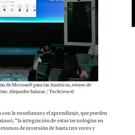
n de Microsoft para las Américas, estuvo de
Foto: Alejandro Salazar / TecScience)
n con la enseñanza y el aprendizaje, que pueden
xionó, “la integración de estas tecnologías en
 retornos de inversión de hasta tres veces y