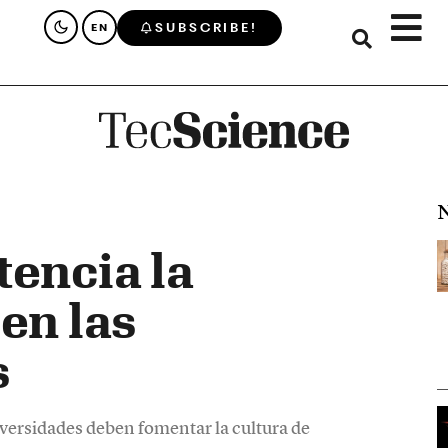
SUBSCRIBE!
EN
N
tencia la
en las
s
versidades deben fomentar la cultura de