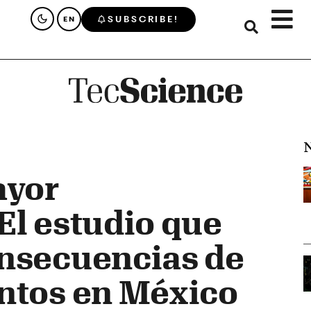
SUBSCRIBE!
EN
N
ayor
El estudio que
onsecuencias de
ntos en México