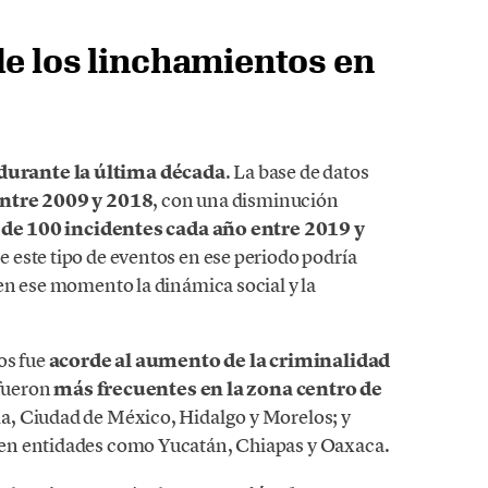
de los linchamientos en
durante la última década
. La base de datos
entre 2009 y 2018
, con una disminución
de 100 incidentes cada año entre 2019 y
 este tipo de eventos en ese periodo podría
en ese momento la dinámica social y la
os fue
acorde al aumento de la criminalidad
 fueron
más frecuentes en la zona centro de
la, Ciudad de México, Hidalgo y Morelos; y
 en entidades como Yucatán, Chiapas y Oaxaca.