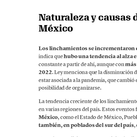
Naturaleza y causas 
México
Los linchamientos se incrementaron 
indica que
hubo una tendencia al alza 
constante a partir de ahí, aunque con
más 
2022
. Ley menciona que la disminución de
estar asociada a la pandemia, que cambió 
posibilidad de organizarse.
La tendencia creciente de los linchamient
en varias regiones del país. Estos eventos
México
, como el Estado de México, Pueb
también, en poblados del sur del país
,