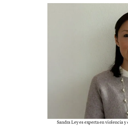
Sandra Ley es experta en violencia y