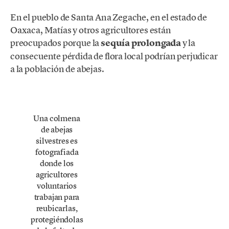
En el pueblo de Santa Ana Zegache, en el estado de
Oaxaca, Matías y otros agricultores están
preocupados porque la
sequía prolongada
y la
consecuente pérdida de flora local podrían perjudicar
a la población de abejas.
Una colmena
de abejas
silvestres es
fotografiada
donde los
agricultores
voluntarios
trabajan para
reubicarlas,
protegiéndolas