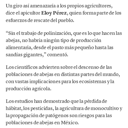
Un giro así amenazaría a los propios agricultores,
dice el apicultor
Eloy Pérez
, quien forma parte de los
esfuerzos de rescate del pueblo.
“Sin el trabajo de polinización, que es lo que hacen las
abejas, no habría ningún tipo de producción
alimentaria, desde el pasto más pequeño hasta las
sandías gigantes,” comentó.
Los científicos advierten sobre el descenso de las
poblaciones de abejas en distintas partes del mundo,
con vastas implicaciones para los ecosistemas y la
producción agrícola.
Los estudios han demostrado que la pérdida de
hábitat, los pesticidas, la agricultura de monocultivo y
la propagación de patógenos son riesgos para las
poblaciones de abejas en México.