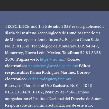
TECSCIENCE, año 1, 25 de julio 2023 es una publicación
diaria del Instituto Tecnológico y de Estudios Superiores
de Monterrey, con domicilio en Av. Eugenio Garza Sada
No. 2501, Col. Tecnológico de Monterrey, C.P. 64849,
Monterrey, Nuevo León, México.
Teléfono:
52 81 8358
2000.
Página web:
https://tec.mx/
Correo
electrónico:
tecservices@servicios.tec.mx
Editor
responsable:
Karina Rodríguez Martínez
Correo
electrónico:
karina.rodriguez@tec.mx
.
Reserva de Derechos al Uso Exclusivo No 04-2023-
011613334700-102, ISSN: 2992-7668, ambos
otorgados por el Instituto Nacional del Derecho de Autor.
Responsable de la última actualización de este sitio,