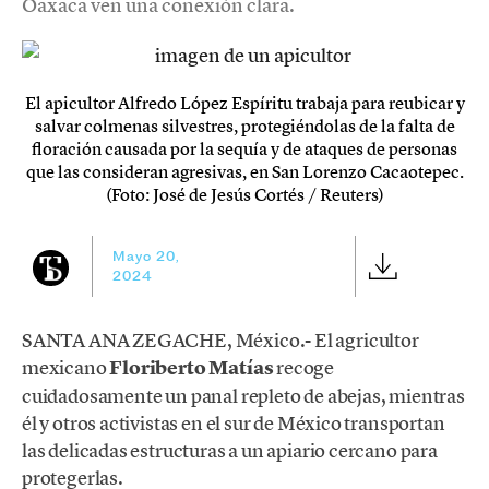
Oaxaca ven una conexión clara.
El apicultor Alfredo López Espíritu trabaja para reubicar y
salvar colmenas silvestres, protegiéndolas de la falta de
floración causada por la sequía y de ataques de personas
que las consideran agresivas, en San Lorenzo Cacaotepec.
(Foto: José de Jesús Cortés / Reuters)
Mayo 20,
2024
SANTA ANA ZEGACHE, México.- El agricultor
mexicano
Floriberto Matías
recoge
cuidadosamente un panal repleto de abejas, mientras
él y otros activistas en el sur de México transportan
las delicadas estructuras a un apiario cercano para
protegerlas.