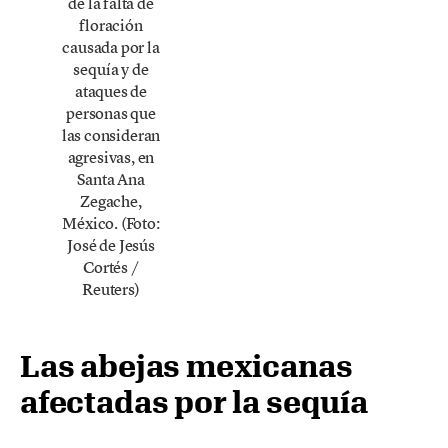
de la falta de
floración
causada por la
sequía y de
ataques de
personas que
las consideran
agresivas, en
Santa Ana
Zegache,
México. (Foto:
José de Jesús
Cortés /
Reuters)
Las abejas mexicanas
afectadas por la sequía