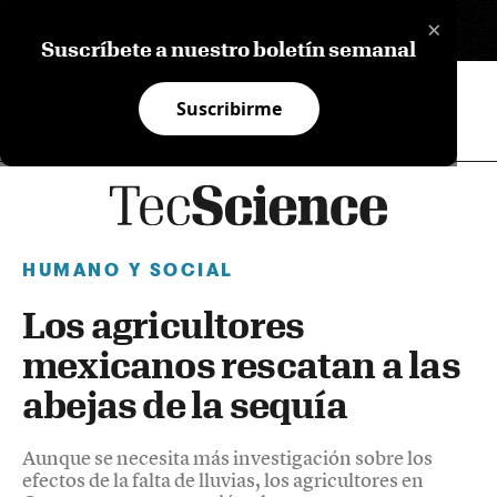
×
EN
Suscríbete a nuestro boletín semanal
Suscribirme
HUMANO Y SOCIAL
Los agricultores
mexicanos rescatan a las
abejas de la sequía
Aunque se necesita más investigación sobre los
efectos de la falta de lluvias, los agricultores en